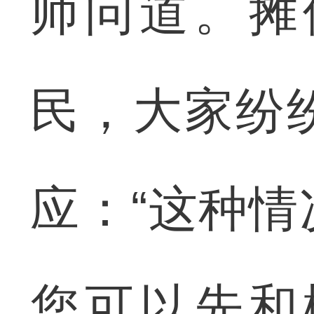
师问道。摊
民，大家纷
应：“这种
您可以先和