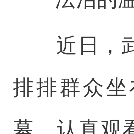
近日，武昌
排排群众坐
幕，认真观