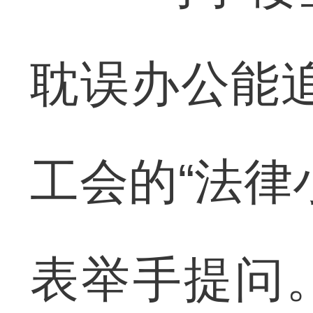
耽误办公能
工会的“法律
表举手提问