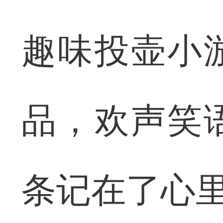
趣味投壶小
品，欢声笑
条记在了心