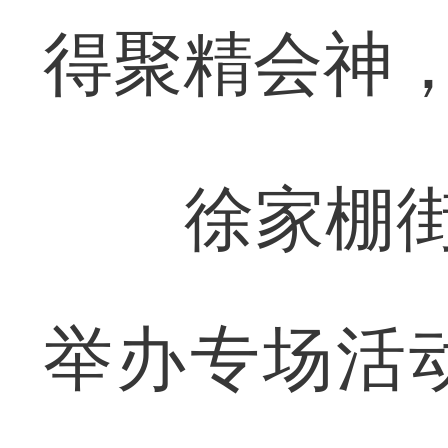
得聚精会神
徐家棚街道
举办专场活