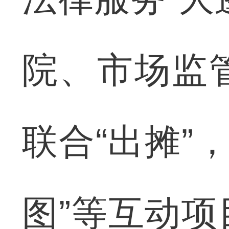
院、市场监
联合“出摊”，
图”等互动