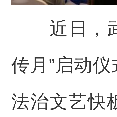
近日，武汉
传月”启动
法治文艺快