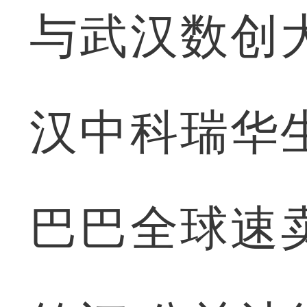
与武汉数创
汉中科瑞华
巴巴全球速