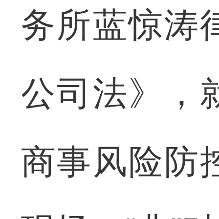
务所蓝惊涛
公司法》，
商事风险防