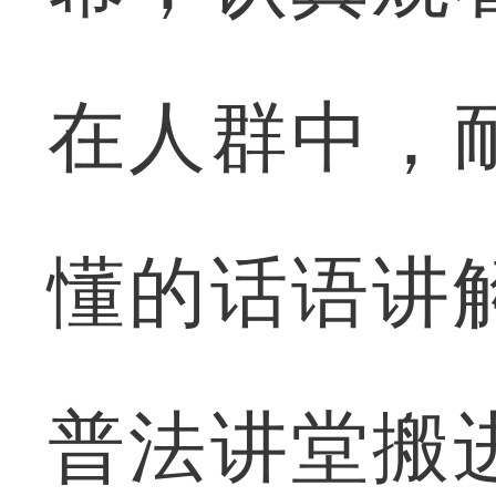
在人群中，
懂的话语讲
普法讲堂搬