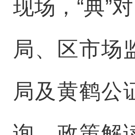
现场，“典”
局、区市场
局及黄鹤公
询、政策解