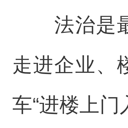
法治是最
走进企业、
车“进楼上门