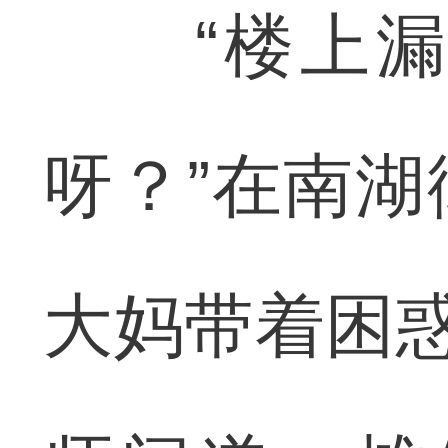
“楼上漏
呀？”在南
大妈带着困惑