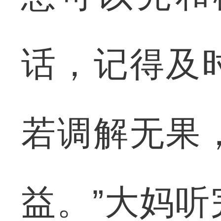
话，记得及
若调解无果
益。”大妈