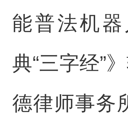
能普法机器
典“三字经”
德律师事务