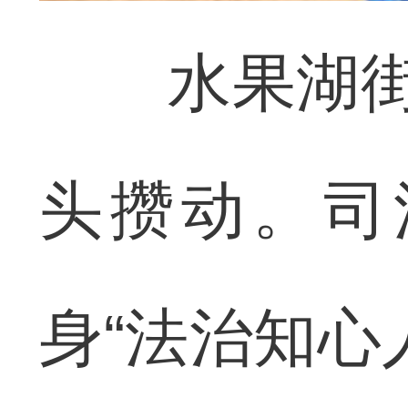
水果湖街道
头攒动。司
身“法治知心