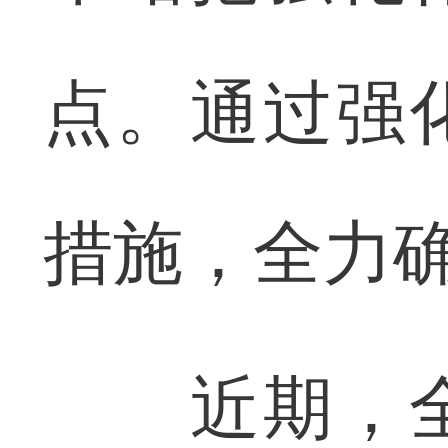
点。通过强
措施，全力
近期，全