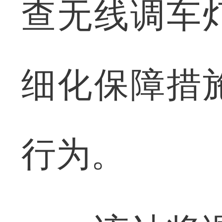
查无线调车
细化保障措
行为。