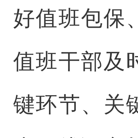
好值班包保
值班干部及
键环节、关