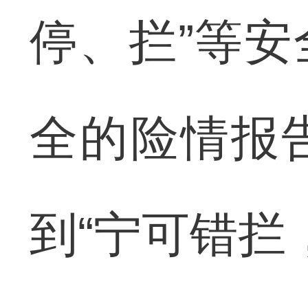
停、拦”等
全的险情报
到“宁可错拦