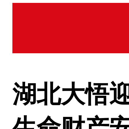
湖北大悟迎
生命财产