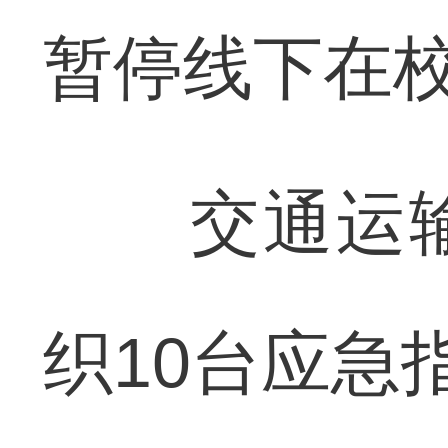
暂停线下在
交通运输
织10台应急