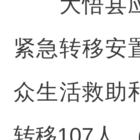
大悟县应
紧急转移安
众生活救助
转移107人。