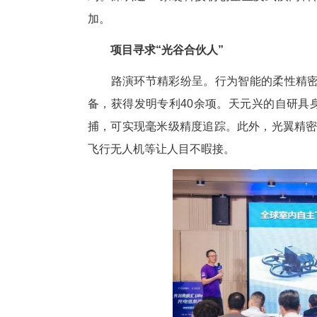
中新网湖北新闻5月25日电
武汉东湖高新区(又称“中国光
约。深圳近20家硬科技初创企
加。
项目寻求“光谷合伙人”
路演环节精彩纷呈。行为智能
备，获得发明专利40余项。天
捕，可实现毫米级精度追踪。此
飞行无人机等让人目不暇接。