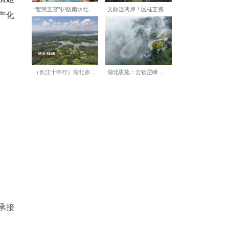
视觉感知或光电融合芯片等核
的顶尖光电学科集群，持续为
，加快实现小批量试产。
这两家平台于今年5月入选工
超5000平方米，设备总值超
中试空间，是国内唯一全国产化