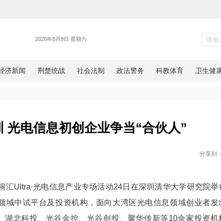
光谷
走进深圳 光电信息初创企业争当
网湖北