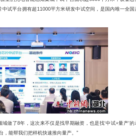
术却高度同源——依赖光电传感器、激光收发、
积淀的突出优势。以华中科技大学、武汉大学为代表
起坚实产业支撑。
初创企业大幅降低早期研发成本，缩短研发周期
家信息光电子创新中心先后进行中试平台推介，
名单。光谷实验室的光电智能感知集成中试平台面积
的光电融合芯片中试平台拥有超11000平方米研发