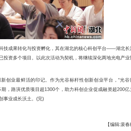
的关键一环。光谷拥有全国最密集的光电产业资源，
力。”东湖高新区科创局负责人表示。
追光逐芯数十年，打造了独树一帜的光电子信息产
崛起，点亮中国光通信高光时刻。
业服务机构和资本力量赋能初创企业发展，主动
、成果转化和产业落地，共同构建跨区域创新生态。