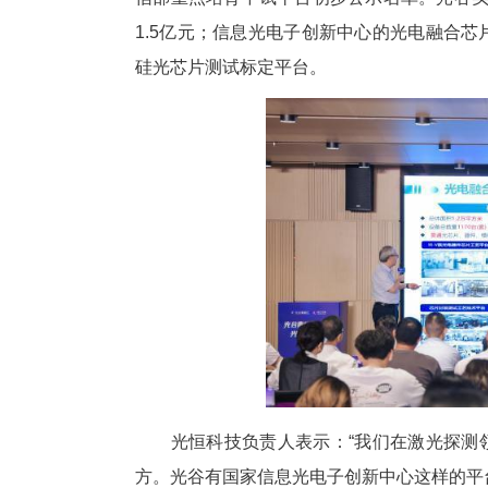
路演项目看似赛道不同，底层技
心技术。这些正是光谷30余年
光谷企业输出技术和人才，构筑
中试平台成活动“王牌”
光谷高质量中试平台富集，可为
活动现场，湖北光谷实验室、国
信部重点培育中试平台初步公示
1.5亿元；信息光电子创新中心
硅光芯片测试标定平台。