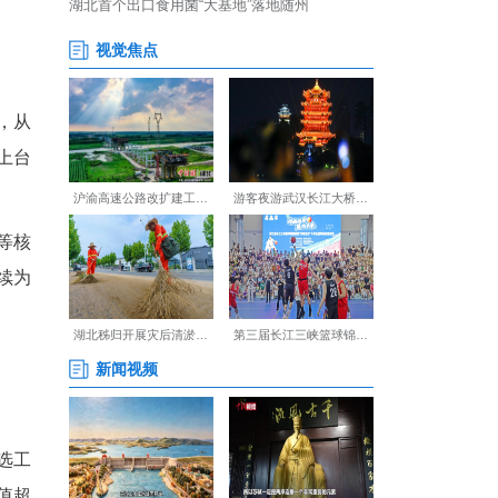
路演完后，已投机构登台，从
不仅与项目互动，还逐一上台