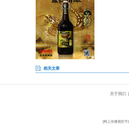
力合科创总经理徐安毕表示，该
合，已推动一批优质企业落地光
发展。