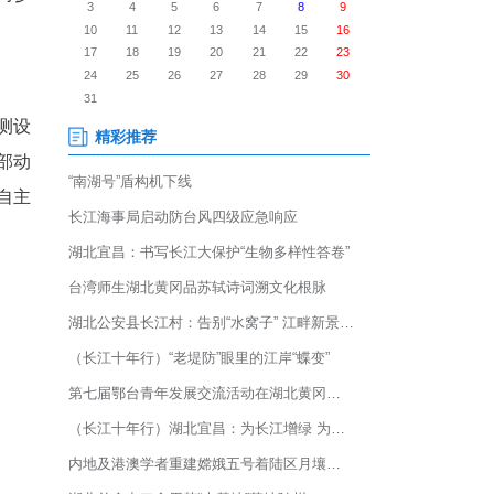
4日在深圳清华大学研究院举行。
湾区光电信息领域创业者发出邀
华传新等10余家投资机构参
插拔。光恒科技的激光探测设
企业验证。手亿计算机的手部动
机器狗、华赛睿飞的室内自主