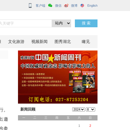
客户端
“合伙人”
分享到：