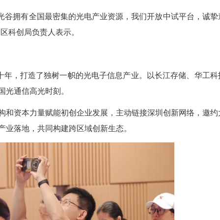
激光探测领域做了8年，这次来不仅是找早期融资，
中心这样的平台，能帮我们把样机快速推向量产。”