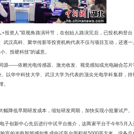
了“创始人+投资人”双视角路演环节，在创始人
谷的湖北科投、武汉高科、聚华传新等投资机构代表
来“投早、投小、投硬科技”的诚意。