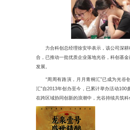
“中试是硬科技跨越‘死亡谷’
深圳创业伙伴来光谷共享验证能
打造青年人向往之城
光谷从“一根光纤”起步，矢志
长飞光纤为代表的光谷企业整链
此次青桐汇专场活动，光谷携专
区创业青年到光谷开展中试验证