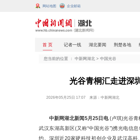
网站地图
企业邮箱
您当前的位置 ：
中新网湖北
>
中国
光谷青桐汇
2026年05月25日 17:07 来源：中新