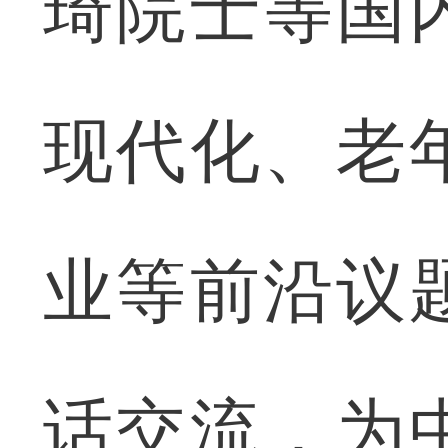
琦院士等国
现代化、老
业等前沿议
话交流，为