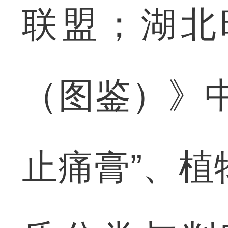
联盟；湖北
（图鉴）》
止痛膏”、植