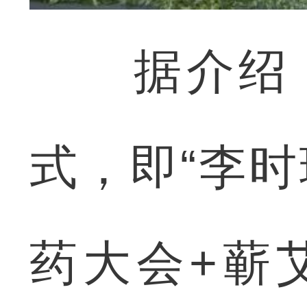
据介绍，本
式，即“李
药大会+蕲