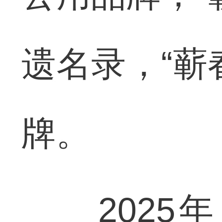
遗名录，“蕲
牌。
2025年