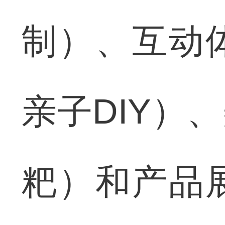
制）、互动
亲子DIY）
粑）和产品