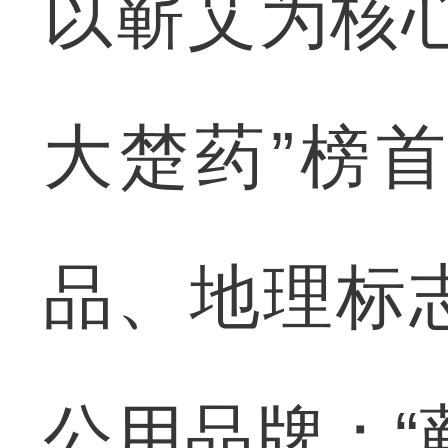
以蕲艾为核
大楚药”榜
品、地理标
公用品牌；“