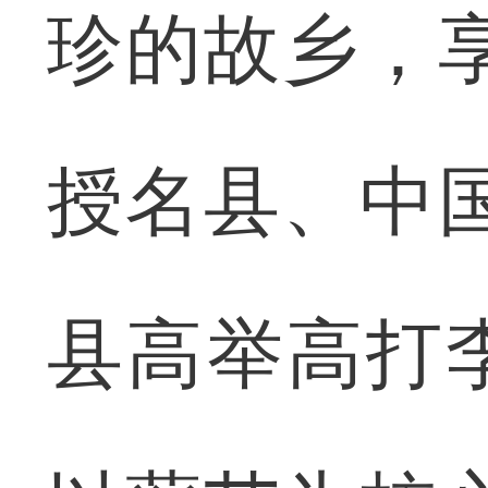
珍的故乡，
授名县、中
县高举高打