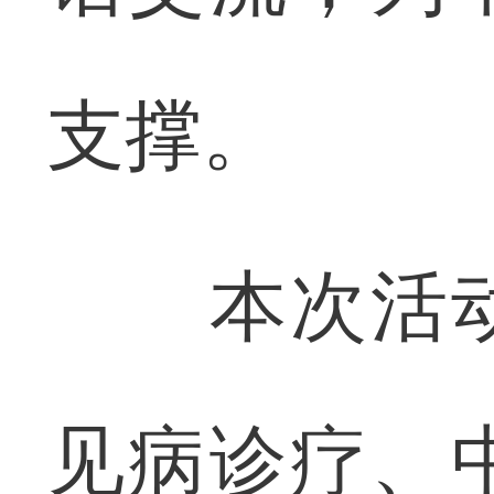
支撑。
本次活动
见病诊疗、