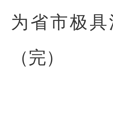
为省市极具
（完）