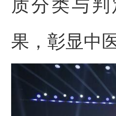
质分类与判
果，彰显中