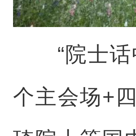
“院士话中
个主会场+