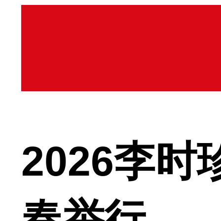
2026李
春举行