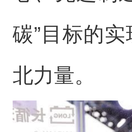
碳”目标的
北力量。