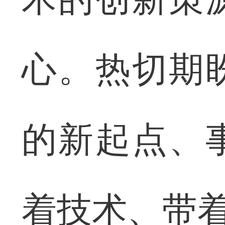
心。热切期
的新起点、
着技术、带