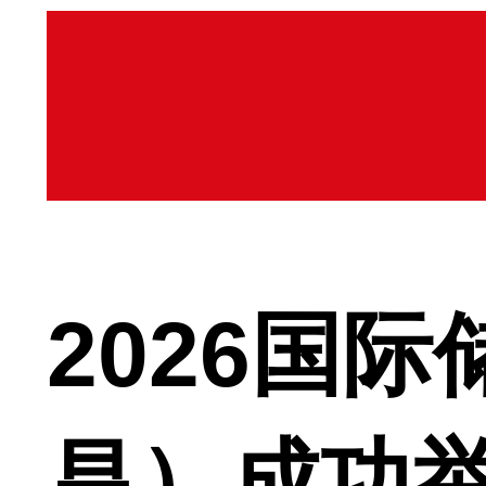
2026国
昌）成功