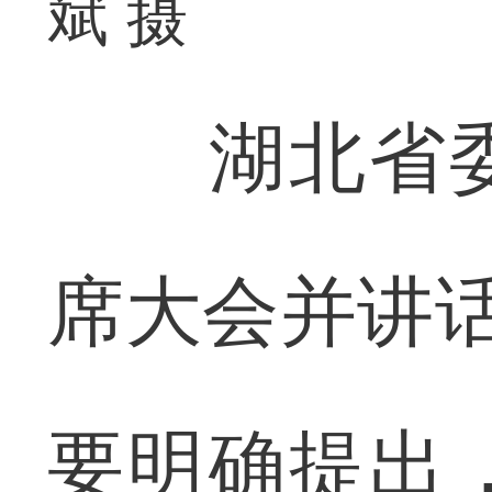
斌 摄
湖北省委
席大会并讲话
要明确提出