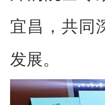
宜昌，共同
发展。