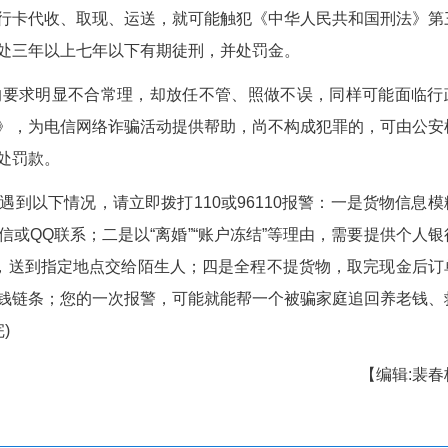
一张“拉货收款”的票据。
“车手”拿到现金后迅速转给上线，上线立即兑换成
洗白”。而所谓的“货物”，从头到尾根本就不存在
易被利用的一环。大家提供的银行卡，成了洗钱的‘
的一趟腿，可能就是在帮诈骗分子‘送货上门’。”省反
跑个腿，赚几百块辛苦钱，能有多大事？答案是
然提供银行卡代收、取现、运送，就可能触犯《
得罪。最高可处三年以上七年以下有期徒刑，并处罚