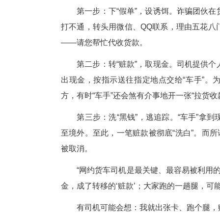
“
手
中取走涉诈资金3万余元。据二
白”的手法，已转移涉诈资金超5
湖北省反诈中心揭露，这套专
第一步：下“假单”，设诱饵。
打不通，转头用微信、QQ联系，
——请您帮忙代收货款。
第二步：转“赃款”，取现金。
出现金，按指示送往指定地点交