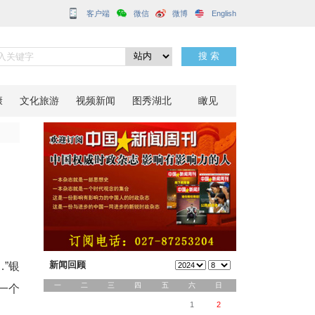
客户端
新骗局
分享到：