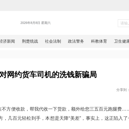
新闻
方揭秘针对网约货车司机的洗钱
网湖北