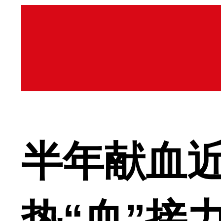
半年献血近
热“血”接