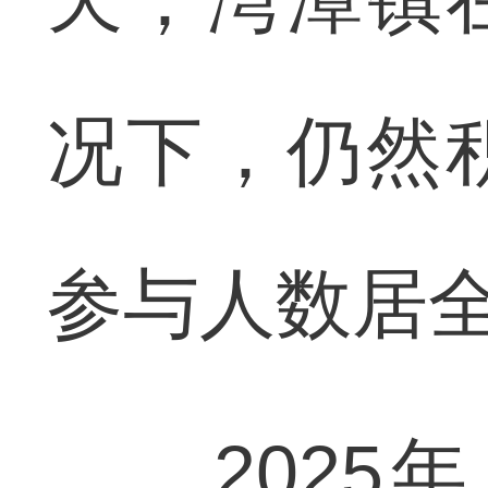
况下，仍然
参与人数居
2025年