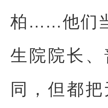
柏……他们
生院院长、
同，但都把