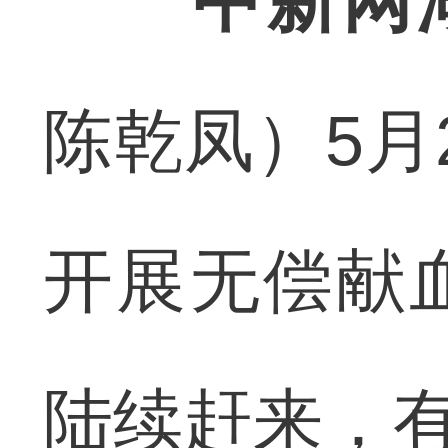
中新网
陈乾凤）5月
开展无偿献
陆续赶来，