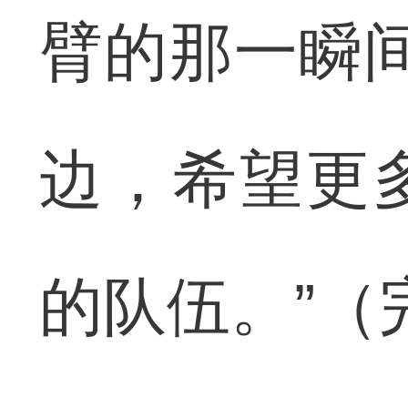
臂的那一瞬间
边，希望更
的队伍。”（