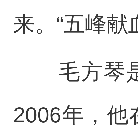
来。“五峰献
毛方琴是
2006年，