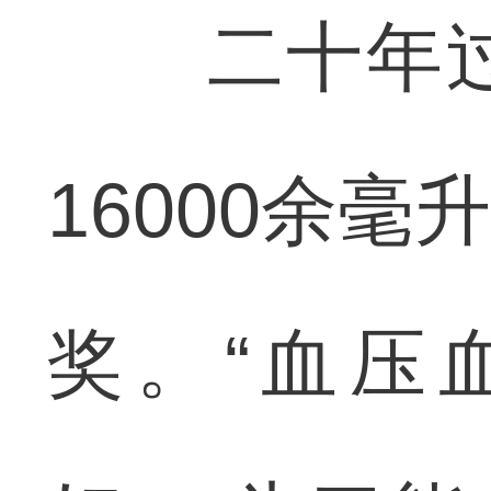
二十年过去
16000余
奖。“血压