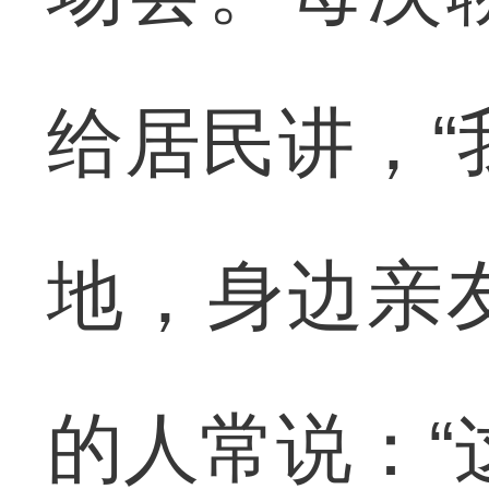
给居民讲，“
地，身边亲
的人常说：“