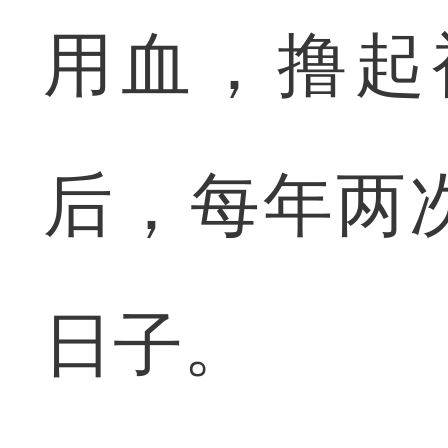
用血，撸起
后，每年两
日子。