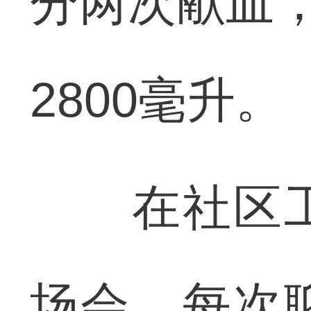
分两次献血，
2800毫升。
在社区工
场会。每次