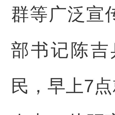
群等广泛宣
部书记陈吉
民，早上7