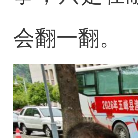
会翻一翻。