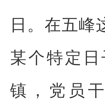
日。在五峰
某个特定日
镇，党员