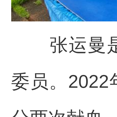
张运曼是
委员。202