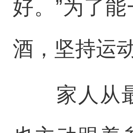
好。”为了
酒，坚持运
家人从最