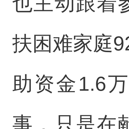
也主动跟着
扶困难家庭9
助资金1.
事，只是在