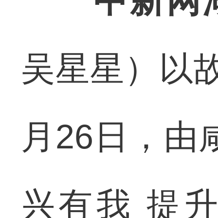
中新网
吴星星）以
月26日，由
兴有我 提