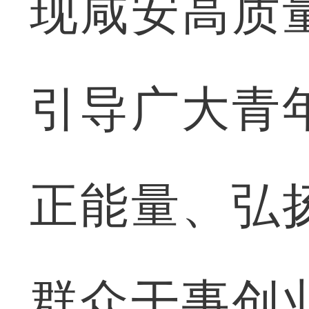
现咸安高质
引导广大青
正能量、弘
群众干事创