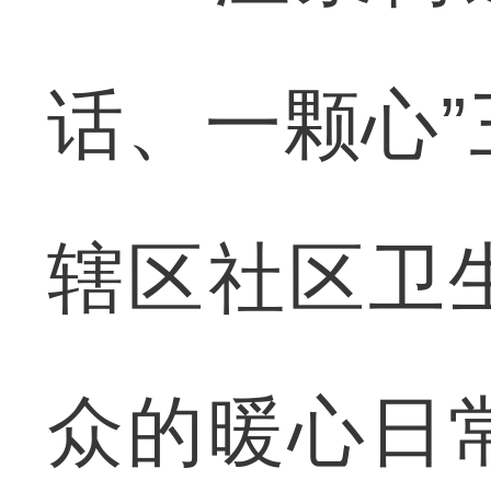
话、一颗心
辖区社区卫
众的暖心日