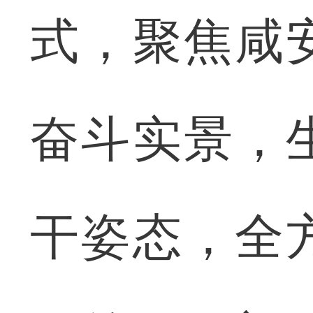
式，聚焦咸
奋斗实景，
干姿态，全