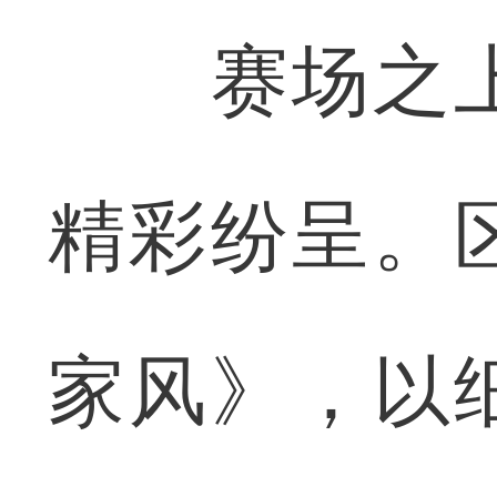
赛场之上
精彩纷呈。
家风》，以