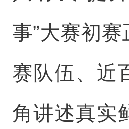
事”大赛初赛
赛队伍、近
角讲述真实