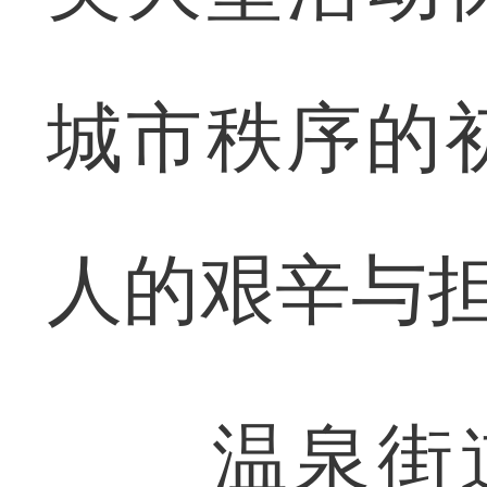
城市秩序的
人的艰辛与
温泉街道