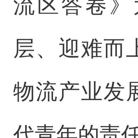
流区答卷》
层、迎难而
物流产业发
代青年的责