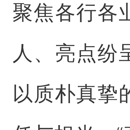
聚焦各行各
人、亮点纷
以质朴真挚