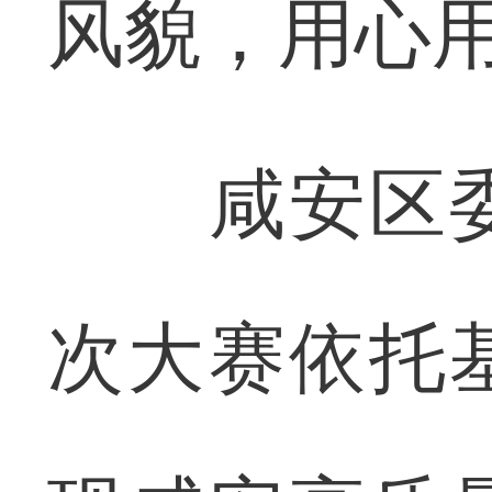
风貌，用心
咸安区委
次大赛依托