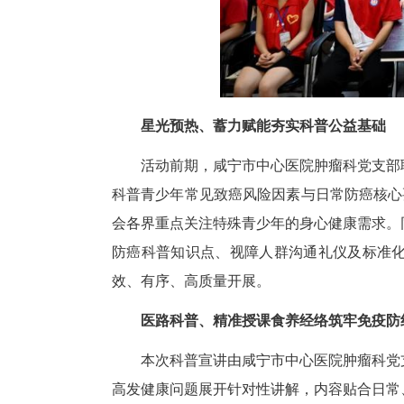
星光预热、蓄力赋能夯实科