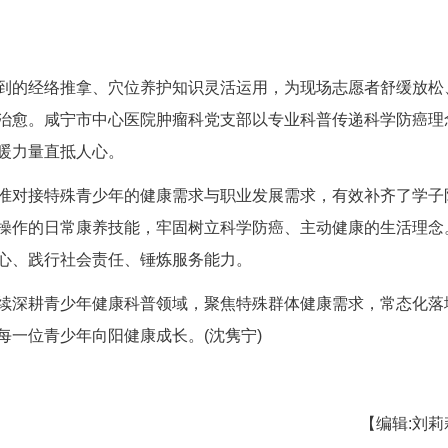
养护需求，细致讲解足三里、脾俞、胃俞三大养
食疗+推拿”内外同调的科学康养模式。针对学子未
嘱学子劳逸结合、主动调理身心，在今后服务他人的
下降等健康问题。
科学防病认知
忆点，活动设置了丰富的沉浸式实践环节。在志
体核心器官，同步学习各类器官的核心功能、损伤诱
人体生命结构与疾病预防的紧密关联。
暖融洽，全盲、低视力学子分组协作、互帮互助
健康防护知识，进一步强化主动防病、科学养护的