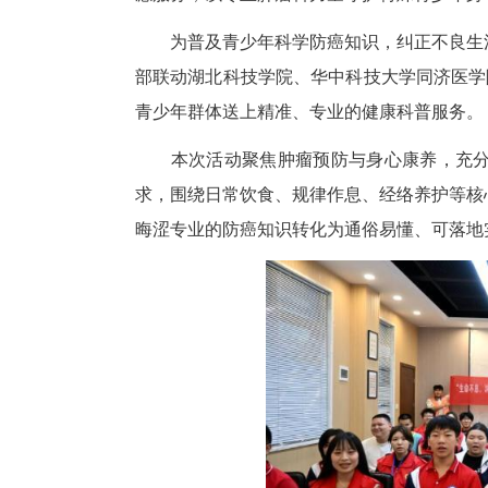
近日，“生命之光”防癌公益科
参与本次活动，并联合华中科技
愿服务，以专业肿瘤科力量守护
为普及青少年科学防癌知识，纠
部联动湖北科技学院、华中科技
青少年群体送上精准、专业的健
本次活动聚焦肿瘤预防与身心
求，围绕日常饮食、规律作息、
晦涩专业的防癌知识转化为通俗