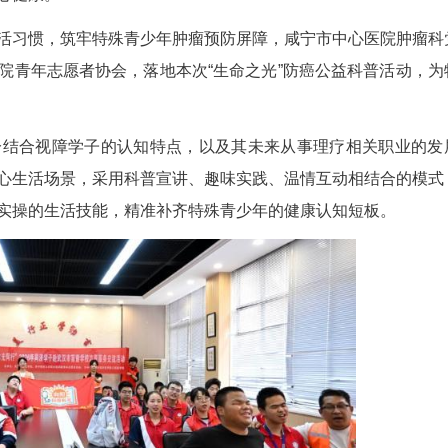
普活动在武汉市盲童学校顺利开展。咸宁市中心医
大学同济医学院青年志愿者协会，面向校内18名中
特殊青少年身心健康。
正不良生活习惯，筑牢特殊青少年肿瘤预防屏障
大学同济医学院青年志愿者协会，落地本次“生命之
康科普服务。
康养，充分结合视障学子的认知特点，以及其未
经络养护等核心生活场景，采用科普宣讲、趣味实践
易懂、可落地实操的生活技能，精准补齐特殊青少年