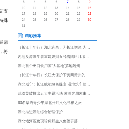
院肿瘤科、湖北科技学院受邀
职学子开展专业化防癌科普志
，咸宁市中心医院肿瘤科党支
光”防癌公益科普活动，为特殊
来从事理疗相关职业的发展需
、温情互动相结合的模式，将
的健康认知短板。