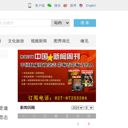
客户端
御肿瘤
分享到：