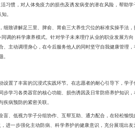
科党支部联合志愿团队，通过线下路演、海报宣
日常防癌核心要点，广泛传播“早预防、早干预、早
心健康需求。同时，党支部牵头组织全体志愿者开展
礼仪及标准化服务规范，以党建引领筑牢志愿服务
络筑牢免疫防线
肿瘤科党支部余健主讲。宣讲融合肿瘤预防医学
内容贴合日常、实用性强。宣讲重点阐释均衡膳食、
规律等不良生活习惯，对人体免疫力的损伤及诱发
防癌”的科学认知。