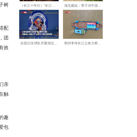
传等多种形式开展活动预热，
养护”的科学防癌理念，呼吁社
肿瘤科专项培训，细化青少年
专业性，保障后续科普活动高
与中医康养理念，针对青少年
规律三餐的重要意义，深入剖
病变的潜在风险，帮助学子树