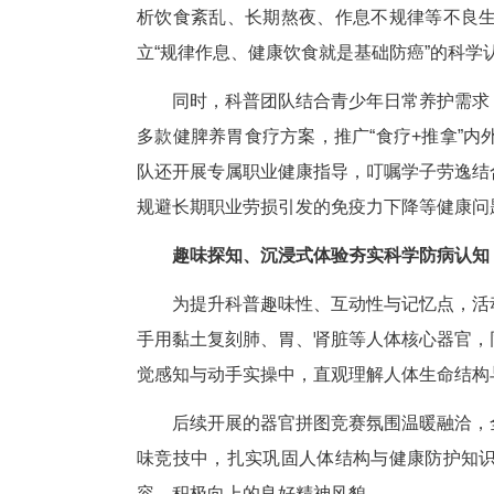
活动前期，咸宁市中心医院肿瘤
科普青少年常见致癌风险因素与
会各界重点关注特殊青少年的身
防癌科普知识点、视障人群沟通
效、有序、高质量开展。
医路科普、精准授课食养经
本次科普宣讲由咸宁市中心医院
高发健康问题展开针对性讲解，
析饮食紊乱、长期熬夜、作息不
立“规律作息、健康饮食就是基础