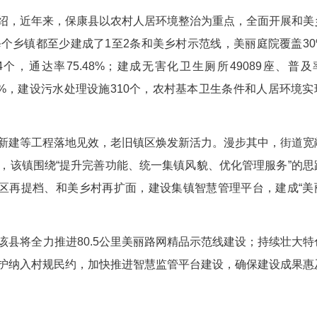
一的全山区县，是国家生态文明建设示范县。图为保康县官山茶园。(
区，获评全国美丽乡村先行区。襄阳市生态环境
态环境保护作为第一要务和第一责任，坚持源头管控
值越来越高、发展成色越来越足。
余正文介绍，近年来，保康县以农村人居环境整
地的变化，每个乡镇都至少建成了1至2条和美乡村