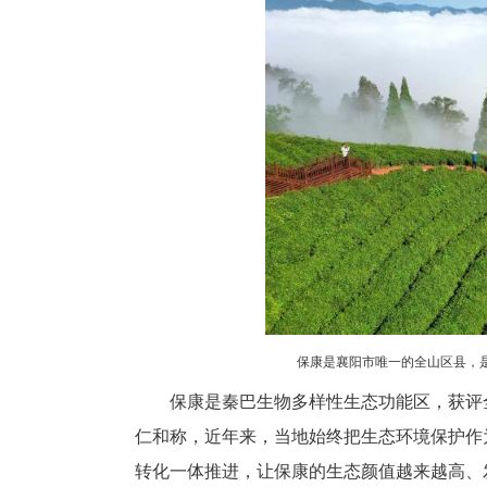
展和美乡村建设。截至目前，全县
品质同步提升，一批可复制、可
5月27日，保康县“美丽乡村