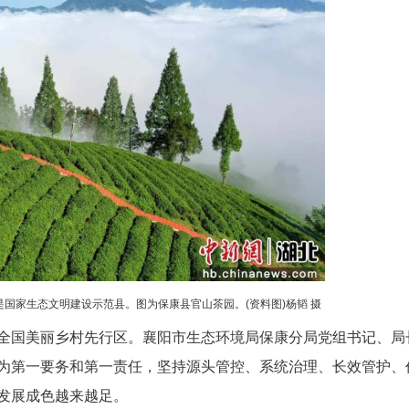
累计建成美丽乡村129个，打造美丽庭院1.5万
推广的山区美丽乡村建设样板加速成型。
先行区建设成效”新闻发布会举行，会上介绍上述情