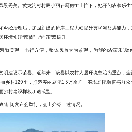
题：美丽乡村先行区建设的“保康样板”
光正好，风景秀美。黄龙沟村村民小丽在厨房忙
扰当地。如今经治理后，加固新建的护岸工程大
与耕作，人居环境实现“颜值”与“内涵”双提升。
。“现在河道美观，出行方便，整体风貌大为改
国家生态文明建设示范县。近年来，该县以农村