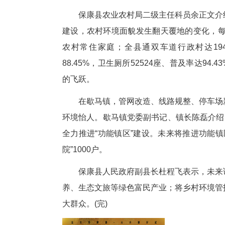
保康是襄阳市唯
保康是秦巴生物多样性生态功能
仁和称，近年来，当地始终把生
转化一体推进，让保康的生态颜
保康县农业农村局二级主任科员
建设，农村环境面貌发生翻天覆