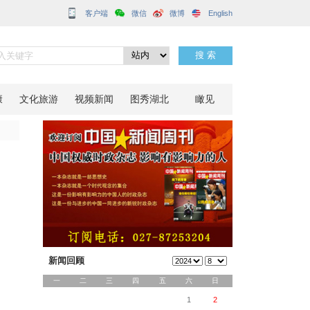
客户端
”
分享到：