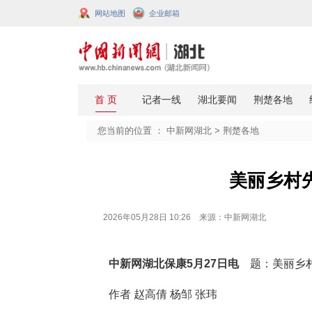
网站地图
企业邮箱
您当前的位置 ：
中新网湖北
>
荆楚
美
2026年05月28日 10:26 来源：中新