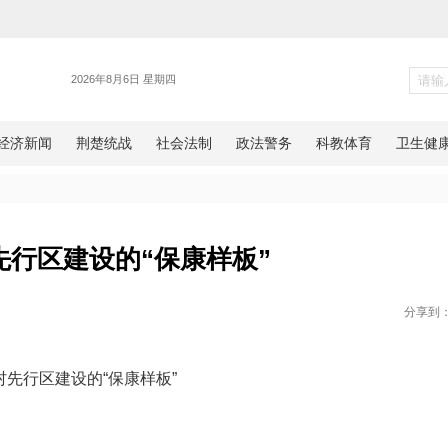
各地
丽乡村先行区建设的“保康样板
网湖北