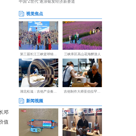
余户，实现庭院颜值与群众生活
况。