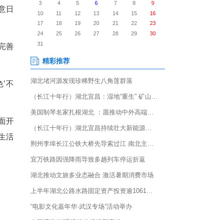
上忙下，她开的农家乐生意日
幅提升黄堡河防洪能力，完善
观，为我的农家乐‘增色’不
人居环境整治为重点，全面开