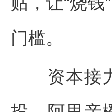
贴，让“烧钱
门槛。
资本接力
投、阿里亲