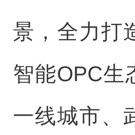
景，全力打
智能OPC
一线城市、