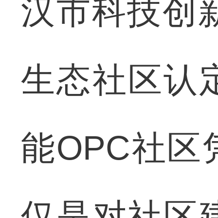
汉市科技创
生态社区认
能OPC社
仅是对社区