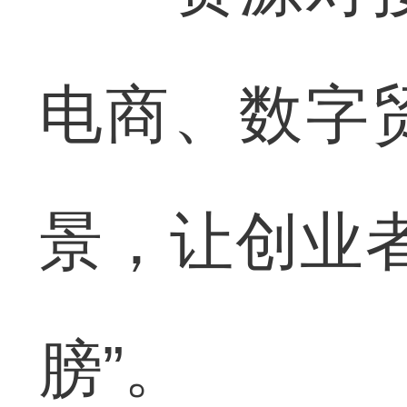
电商、数字
景，让创业
膀”。