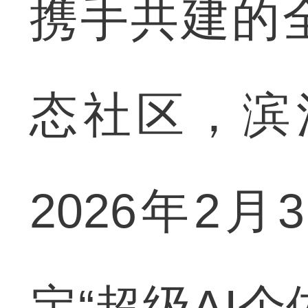
携手共建的
态社区，滨
2026年2
定“超级AI