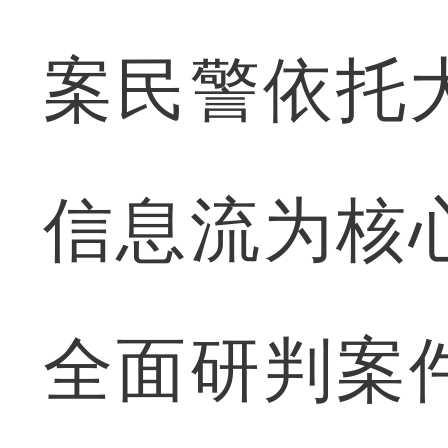
案民警依托
信息流为核
全面研判案