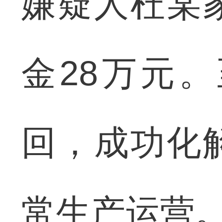
嫌疑人杜某
金28万元
回，成功化
常生产运营