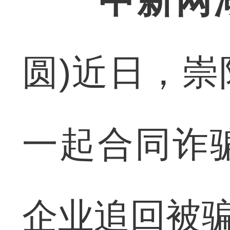
中新网
圆)近日，
一起合同诈
企业追回被骗