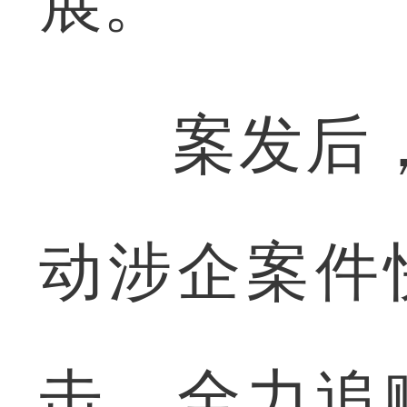
展。
案发后，
动涉企案件
击、全力追