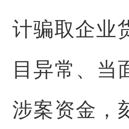
计骗取企业
目异常、当
涉案资金，