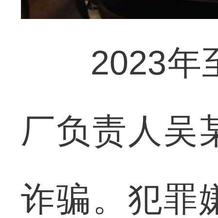
2023年至
厂负责人吴
诈骗。犯罪