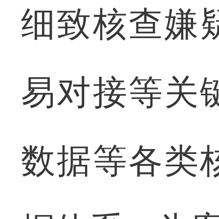
细致核查嫌
易对接等关
数据等各类