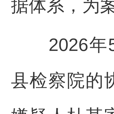
据体系，为
2026年
县检察院的