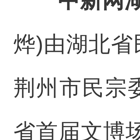
中新网湖
烨)由湖北
荆州市民宗
省首届文博