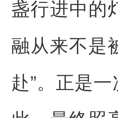
盏行进中的
融从来不是被
赴”。正是