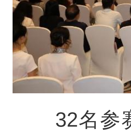
32名参赛