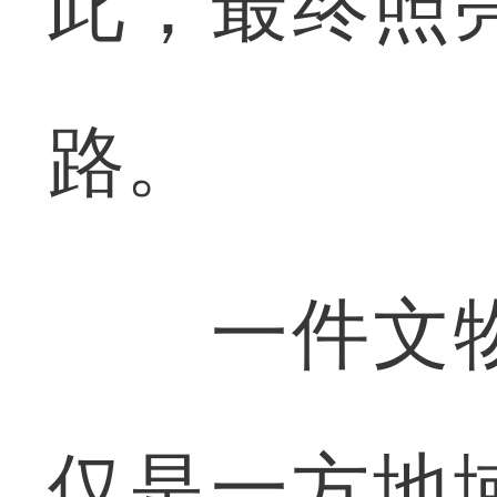
此，最终照
路。
一件文物
仅是一方地