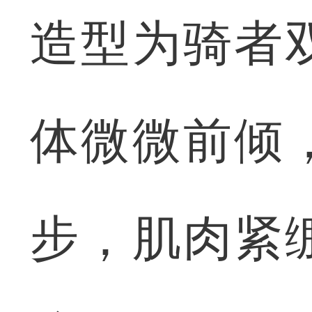
造型为骑者
体微微前倾
步，肌肉紧