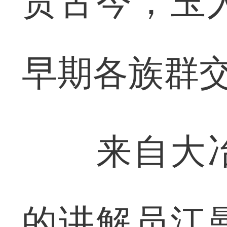
贯古今，玉
早期各族群
来自大冶
的讲解员江