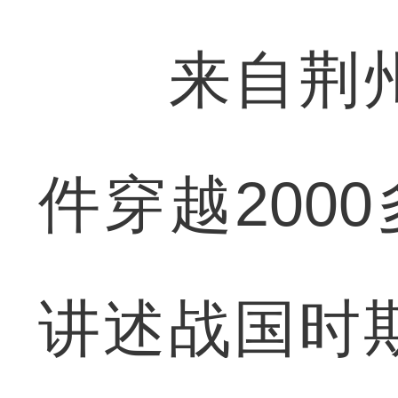
来自荆州
件穿越200
讲述战国时