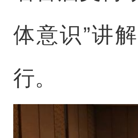
体意识”讲
行。