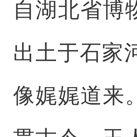
自湖北省博
出土于石家河
像娓娓道来