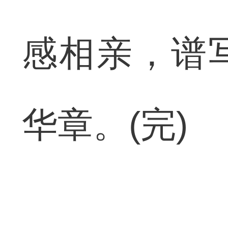
感相亲，谱
华章。(完)