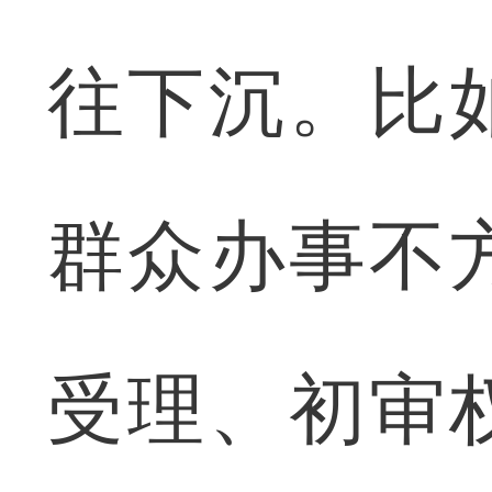
往下沉。比
群众办事不
受理、初审