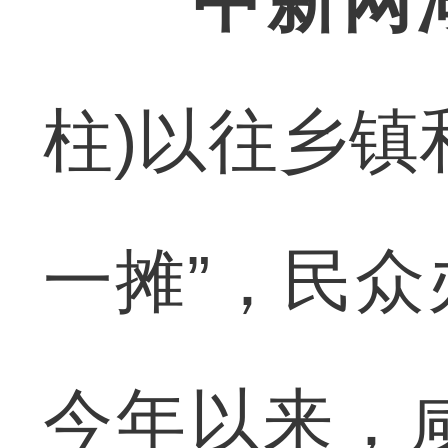
中新网
柱)以往乡镇
一摊”，民
今年以来，