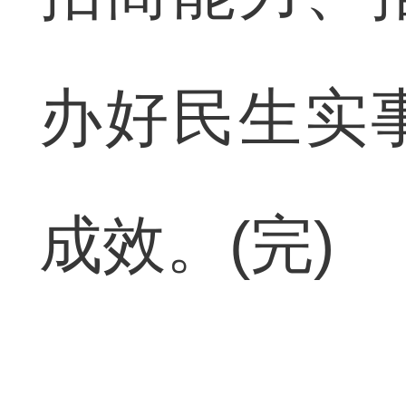
办好民生实
成效。(完)