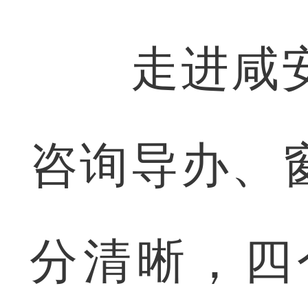
走进咸安
咨询导办、
分清晰，四