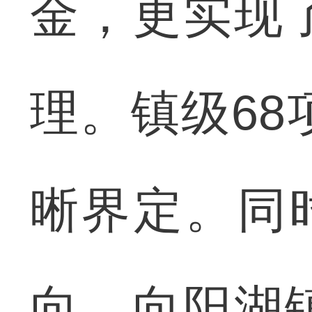
金，更实现
理。镇级68
晰界定。同
向，向阳湖