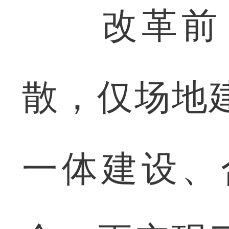
改革前，
散，仅场地
一体建设、