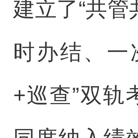
建立了“共管
时办结、一
+巡查”双