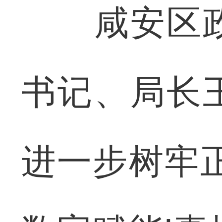
咸安区政
书记、局长
进一步树牢