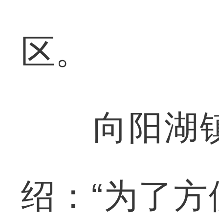
区。
向阳湖镇
绍：“为了