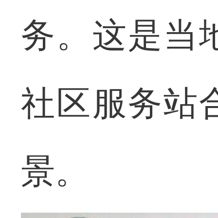
务。这是当
社区服务站
景。