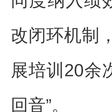
同度纳入绩
改闭环机制
展培训20余
回音”。