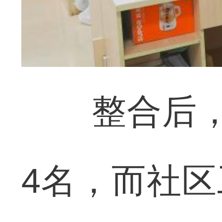
整合后，镇
4名，而社