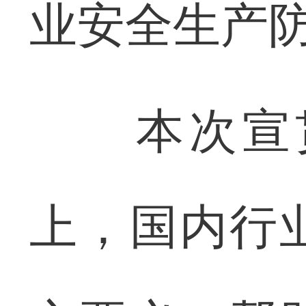
业安全生产
本次宣贯
上，国内行