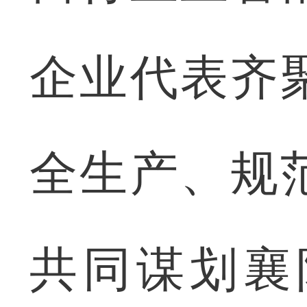
企业代表齐
全生产、规
共同谋划襄