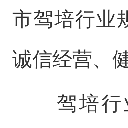
市驾培行业
诚信经营、
驾培行业