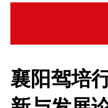
襄阳驾培
新与发展