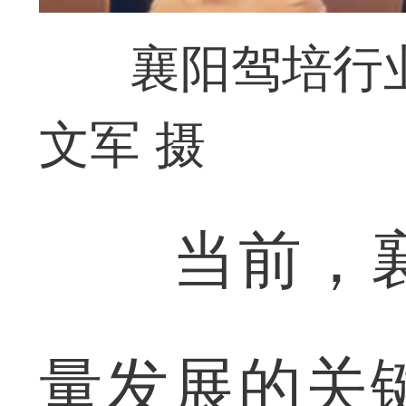
襄阳驾培行
文军 摄
当前，襄
量发展的关