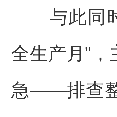
与此同时，
全生产月”，
急——排查