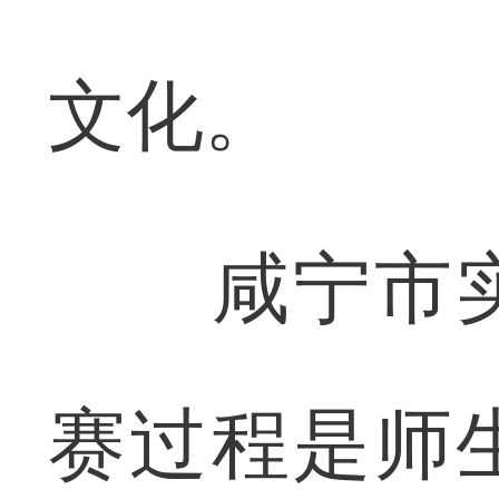
文化。
咸宁市实
赛过程是师