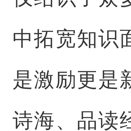
中拓宽知识
是激励更是
诗海、品读