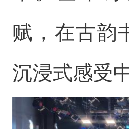
赋，在古韵
沉浸式感受