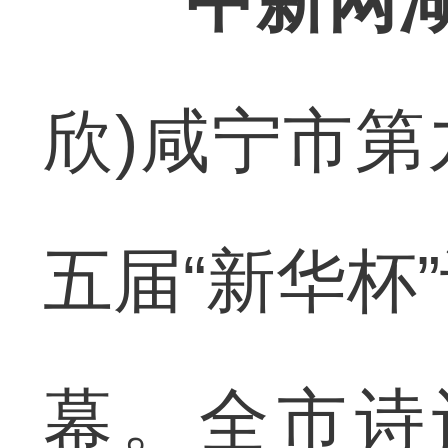
中新网湖
欣)咸宁市
五届“新华杯
幕。全市诗