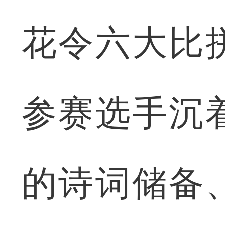
花令六大比
参赛选手沉
的诗词储备