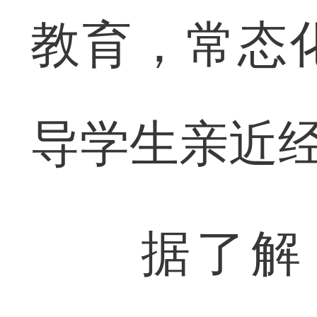
教育，常态
导学生亲近
据了解，