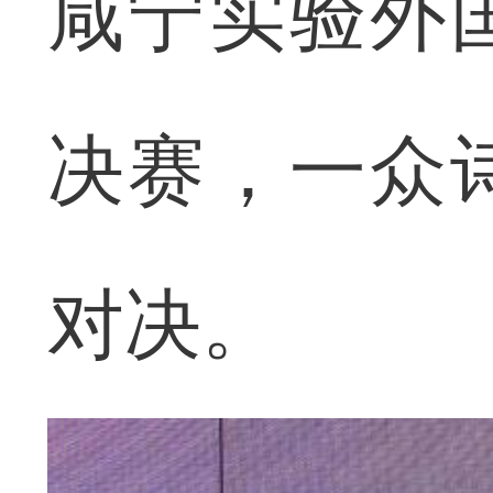
咸宁实验外
决赛，一众
对决。