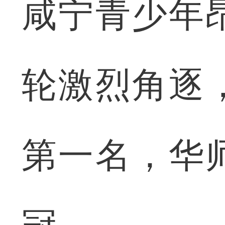
咸宁青少年
轮激烈角逐
第一名，华