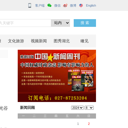
客户端
伍同台竞技
分享到：