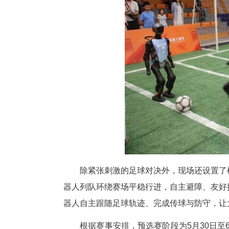
本次比赛采用人形机器人AI足
作及运动控制等任务，全程无人
合能力提出了较高要求，也使得
参赛队伍需在赛前完成多项技术
术负责人表示，这种高强度的自