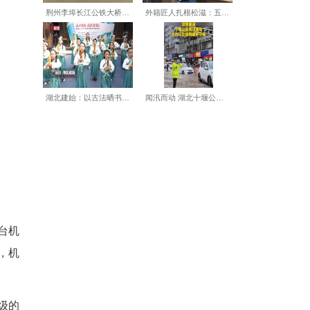
环境感知、路径规划、多机协
实时反应、策略执行和团队配
器人协同策略设计等。赛事技
智能水平。