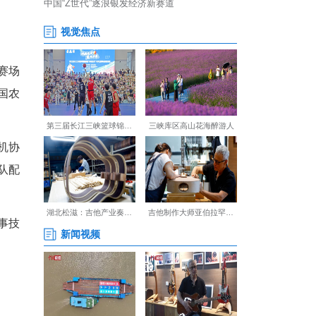
经过前期调试与训练，在赛场
汉大学、华中科技大学、中国农