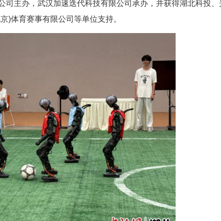
黄全周 卢琪)5月30日，RoBoLeague机器人足
0余支战队齐聚，以人形机器人AI足球对抗的形式
中心有限公司主办，武汉加速迭代科技有限公司
、尚亦城(北京)体育赛事有限公司等单位支持。