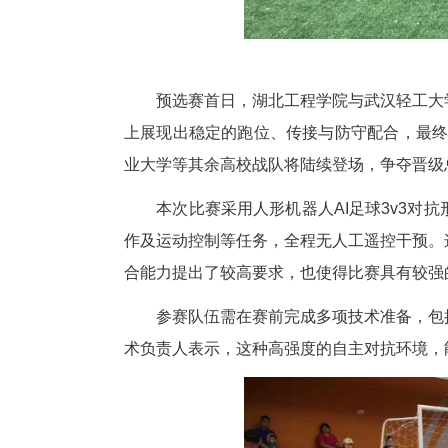
预选赛首日，湖北工程学院与武
上展现出稳定的跑位、传接与防
业大学等其余高校战队将陆续登