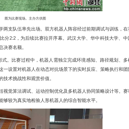
图为比赛现场。主办方供图
汉轻工大学两支队伍率先出场。双方机器人阵容
守配合，最终比分2:2，为后续比赛拉开序幕。武
场，争夺晋级总决赛名额。