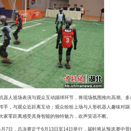
球3v3对抗形式。比赛过程中，机器人需独立完成
工遥控干预。这一设置对机器人在动态对抗场景下的
比赛具有较强的技术挑战性和观赏价值。
准备，包括视觉算法调试、运动控制优化及多机
主对抗环境，能够较为真实地检验人形机器人的综合