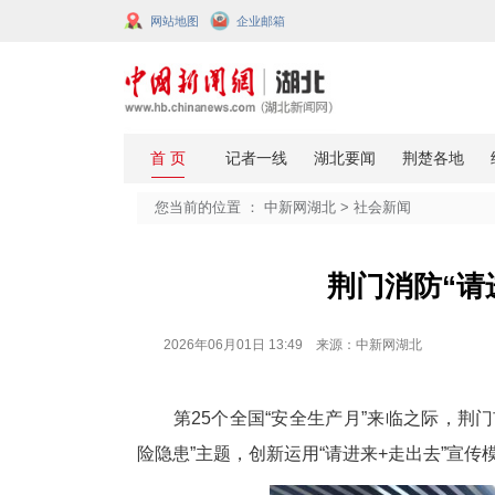
网站地图
企业邮箱
您当前的位置 ：
中新网湖北
>
社会
荆门
2026年06月01日 13:49 来源：中新