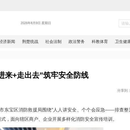
新闻
消防“请进来+走出去”筑牢安全
网湖北