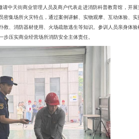
图为中天街商业管理人员及商户代表走进消防科普教育馆。
消防救援局邀请中天街商业管理人员及商户代表走
沿街商铺、人员密集场所火灾特点，通过案例讲解、
查、初期火灾扑救、消防器材使用、火场疏散逃生等
内消火栓，进一步压实商业经营场所消防安全主体责