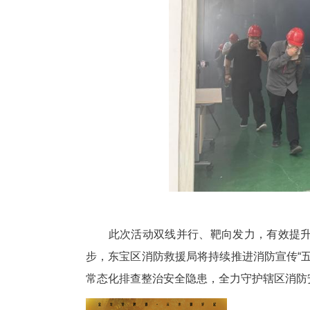
精准化宣讲“走出去”：消防宣
企业实际，重点解读厂区消防安
典型火灾案例。现场还组织器材
火、善逃生。