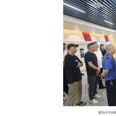
第25个全国“安全生产月”来
险隐患”主题，创新运用“请进来