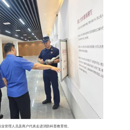
临之际，荆门市东宝区消防救援局围绕“人人讲安全
+走出去”宣传模式，面向辖区商户、企业开展多样化