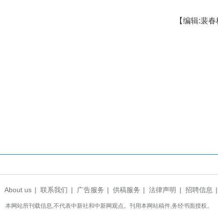
图为企业开展应急逃生演练。
，有效提升了辖区从业人员及企业员工的消防安