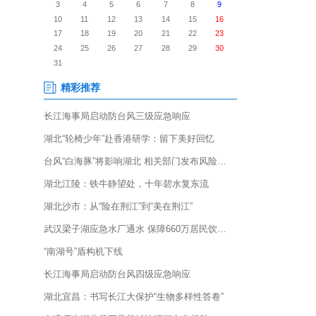
、个个会应急——排查整治风
消防安全宣传培训。