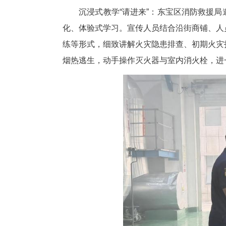
沉浸式教学“请进来”：东宝区
化、体验式学习。宣传人员结合
练等形式，细致讲解火灾隐患排
烟热逃生，动手操作灭火器与室