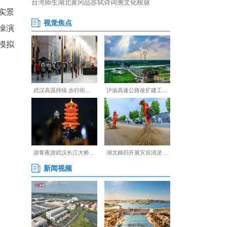
进消防科普教育馆，开展实景
实物观摩、互动体验、实操演
知识。参训人员亲身体验模拟
任。