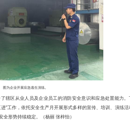
图为消防宣传员现场开展消火栓实操培训。
传员深入中荆热能公司，为企业全体员工开展消防
全管理、电气设备使用规范、危化品存放管理、动火
实操教学，手把手指导员工规范使用灭火器材，确