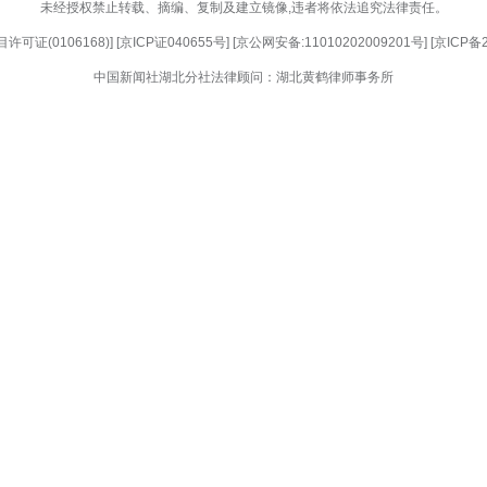
进消防宣传“五进”工作，依托安全生产月开展形式
守护辖区消防安全形势持续稳定。（杨丽 张梓怡）