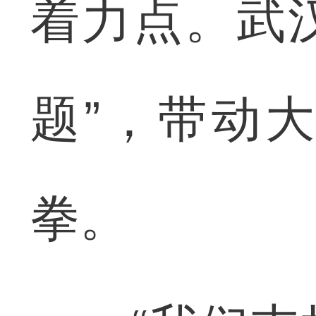
着力点。武汉
题”，带动
拳。