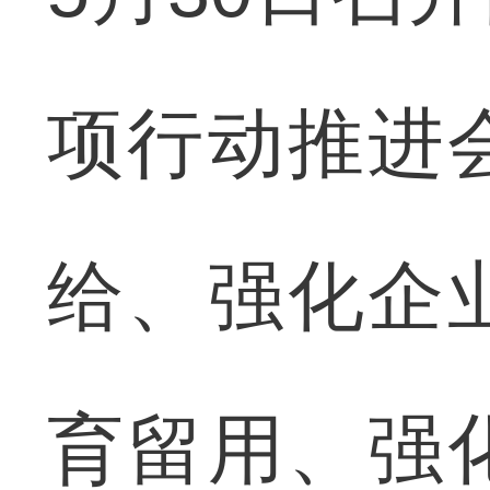
项行动推进
给、强化企
育留用、强