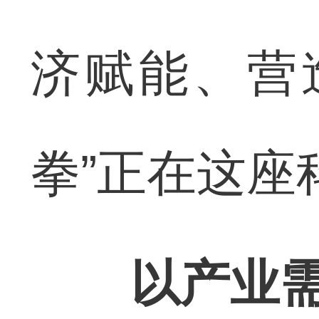
济赋能、营
拳”正在这座
以产业