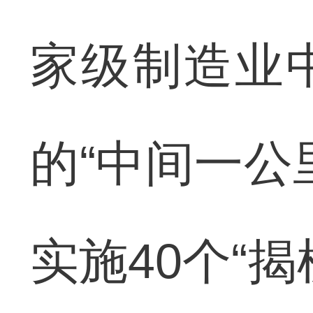
家级制造业
的“中间一公
实施40个“