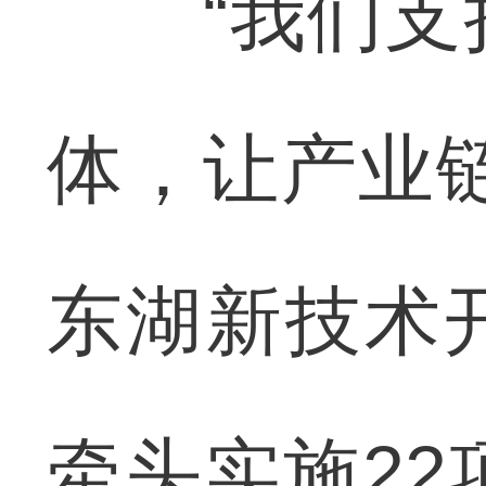
“我们支持
体，让产业
东湖新技术
牵头实施2