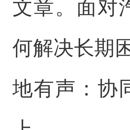
文章。面对
何解决长期困
地有声：协
上。