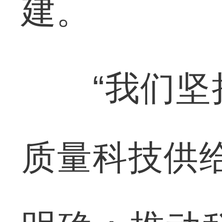
建。
“我们坚持
质量科技供