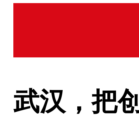
武汉，把创