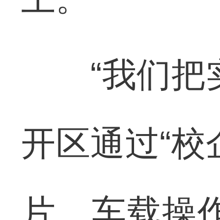
“我们把实
开区通过“校
片、车载操