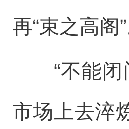
再“束之高阁
“不能闭门
市场上去淬