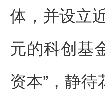
体，并设立近
元的科创基
资本”，静待