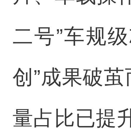
二号”车规
创”成果破
量占比已提升