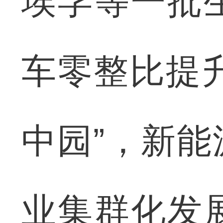
埃孚等一批
车零整比提升
中园”，新
业集群化发