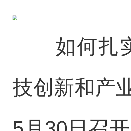
如何扎实
技创新和产业
5月30日召