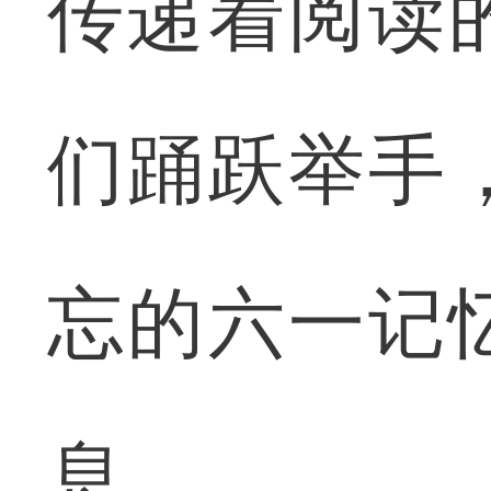
传递着阅读
们踊跃举手
忘的六一记
息。