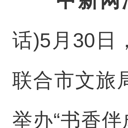
中新网
话)5月30
联合市文旅
举办“书香