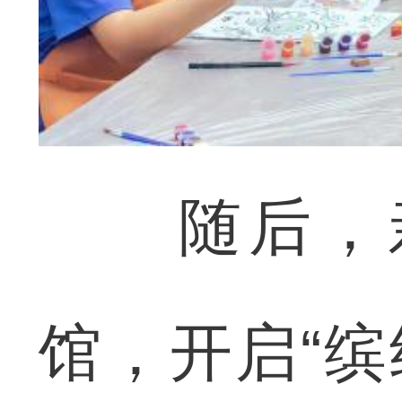
随后，亲
馆，开启“缤