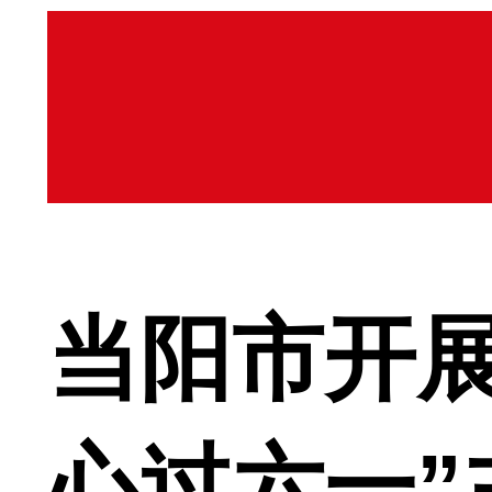
当阳市开
心过六一”