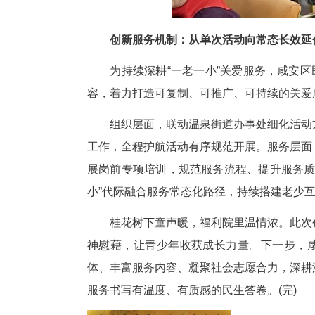
潜移默化学会敬老、知礼、感恩
不少参与活动的家长表示，这场
会了细心包容、懂得了感恩向善
孩子受教育、家长受启发的双向