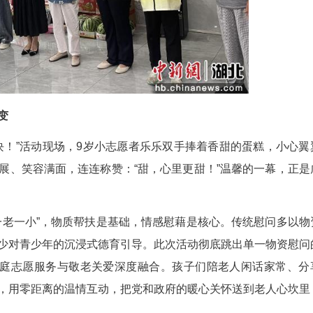
向温情陪伴转变