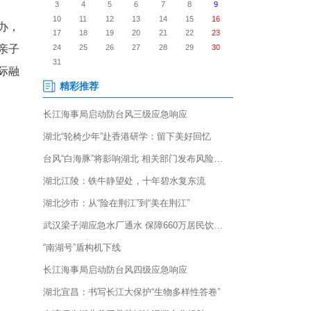
为切实守护老年群体晚年温情、
建老少连心桥梁，用暖心举措
、温泉街道办事处联合主办，
伴活动顺利开展。10余组亲子
模式，探索“一老一小”代际融