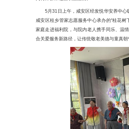
中新网湖北新闻6月2日电
(
呵护少年儿童健康成长，咸安区
为特殊群体送上双重温情。
5月31日上午，咸安区经发悦
咸安区桂乡管家志愿服务中心承办
家庭走进福利院，与院内老人携手
合关爱服务新路径，让传统敬老