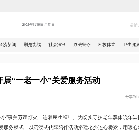
新闻
安创新开展“一老一小”关爱服
网湖北