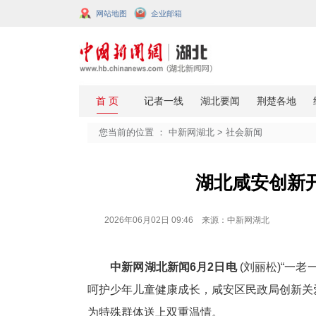
网站地图
企业邮箱
您当前的位置 ：
中新网湖北
>
社会
湖北咸
2026年06月02日 09:46 来源：中新