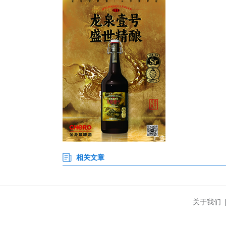
创新服务机制：从单次活动
为持续深耕“一老一小”关爱服
容，着力打造可复制、可推广、可
组织层面，联动温泉街道办事处