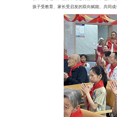
创新互动载体：代际交融实
为让陪伴更有温度、更有意义，
中拉近彼此距离、凝聚温情羁绊
在“童趣游戏·欢乐互动”环节
的游戏氛围中感受陪伴的快乐，
在“巧手童心·手工圆梦”环节
家一笔一画勾勒美好、一字一句
好期许。
在“书香童年·故事暖心”环节