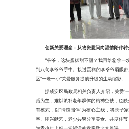
创新关爱理念：从物资慰问