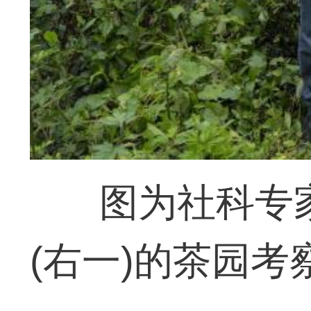
图为社科专
(右一)的茶园考