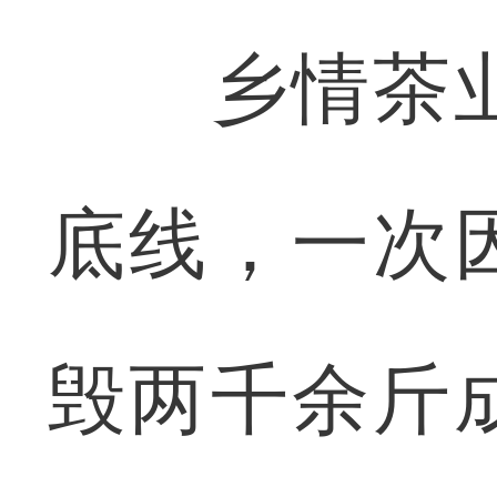
乡情茶业
底线，一次
毁两千余斤