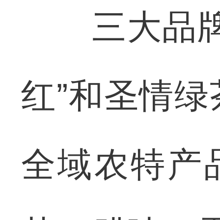
三大品牌已
红”和圣情
全域农特产