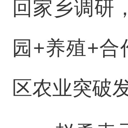
回家乡调研
园+养殖+合
区农业突破