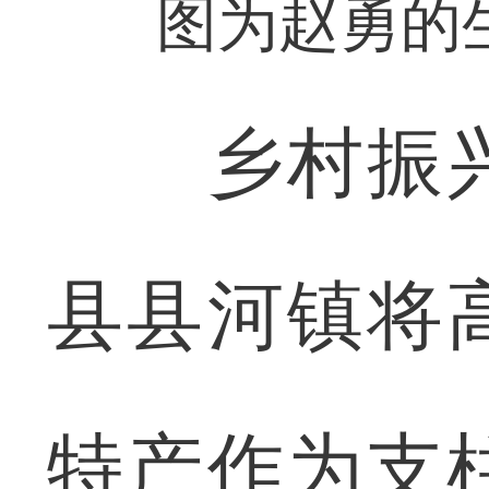
图为赵勇的
乡村振兴
县县河镇将
特产作为支