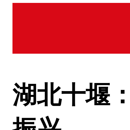
湖北十堰：
振兴