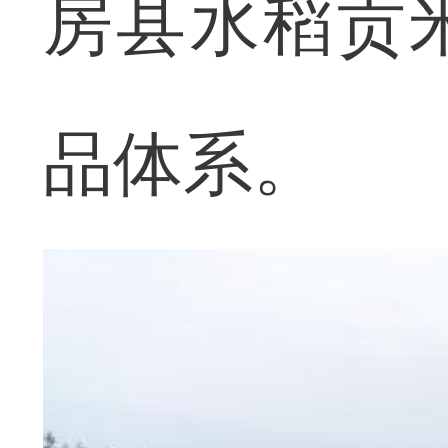
房县水稻贡
品体系。