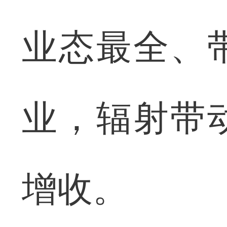
业态最全、
业，辐射带
增收。