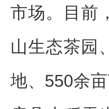
市场。目前，
山生态茶园、
地、550余