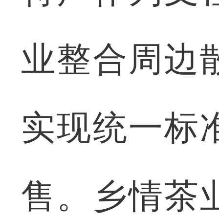
业整合周边
实现统一标
售。乡情茶