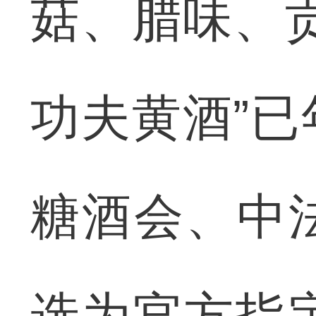
菇、腊味、
功夫黄酒”
糖酒会、中
选为官方指