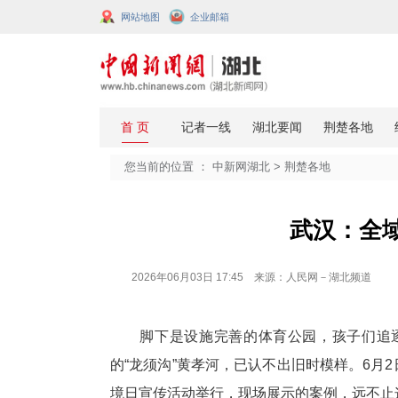
网站地图
企业邮箱
您当前的位置 ：
中新网湖北
>
荆楚
武
2026年06月03日 17:45 来源：人