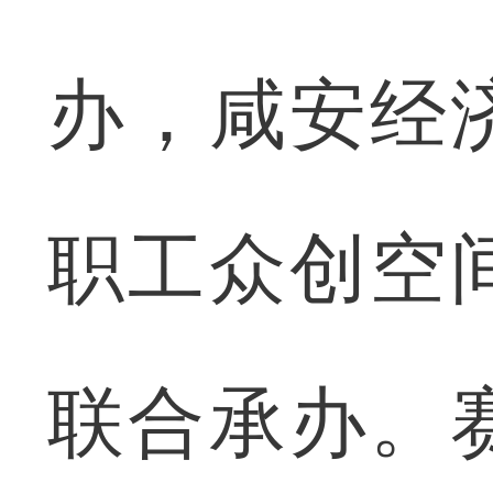
办，咸安经
职工众创空
联合承办。