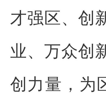
才强区、创
业、万众创
创力量，为