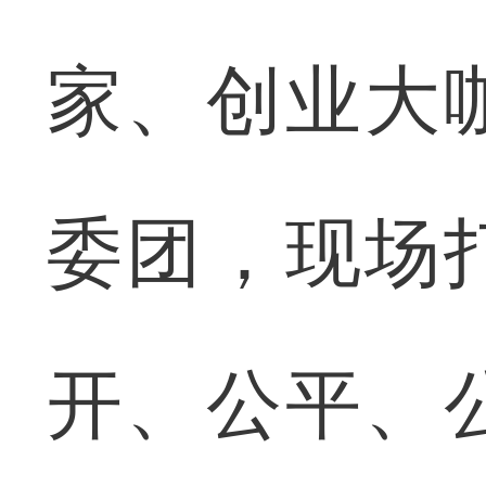
家、创业大
委团，现场
开、公平、