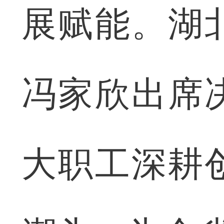
展赋能。湖
冯家欣出席
大职工深耕