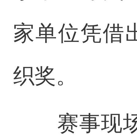
家单位凭借
织奖。
赛事现场还