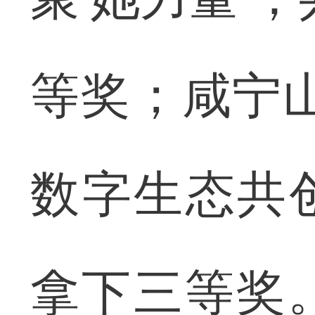
等奖；咸宁
数字生态共
拿下三等奖