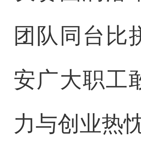
团队同台比
安广大职工
力与创业热