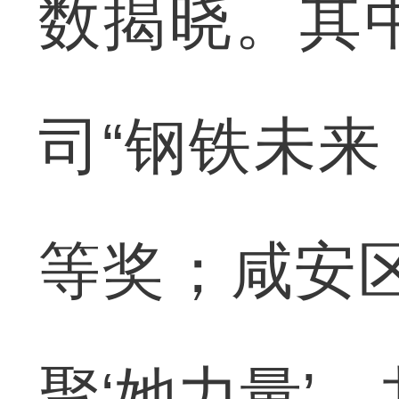
数揭晓。其
司“钢铁未来
等奖；咸安
聚‘她力量’，