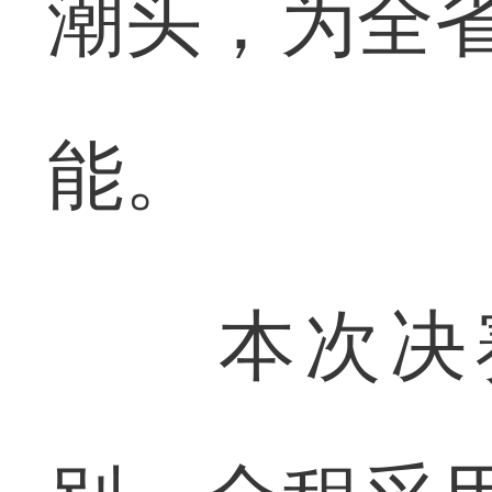
潮头，为全省
能。
本次决赛