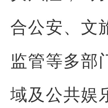
合公安、文
监管等多部
域及公共娱