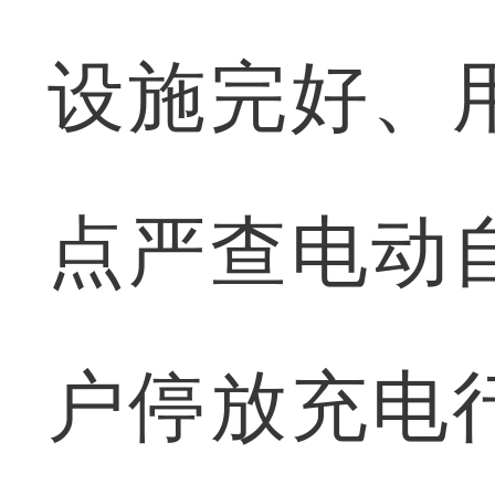
设施完好、
点严查电动
户停放充电