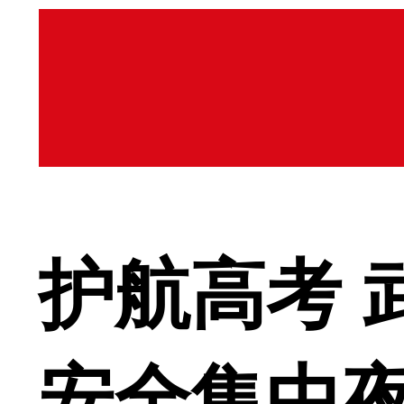
护航高考 
安全集中