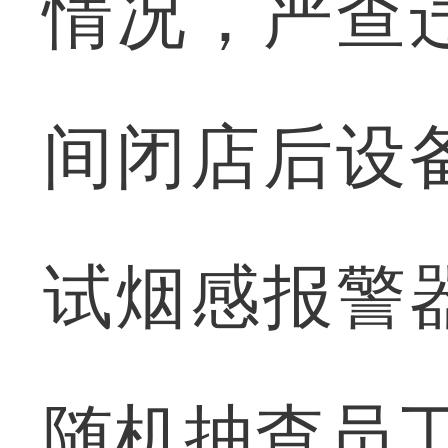
情况，严查
间闭店后设
试烟感报警
随机抽查员工