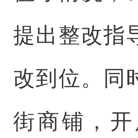
提出整改指
改到位。同
街商铺，开