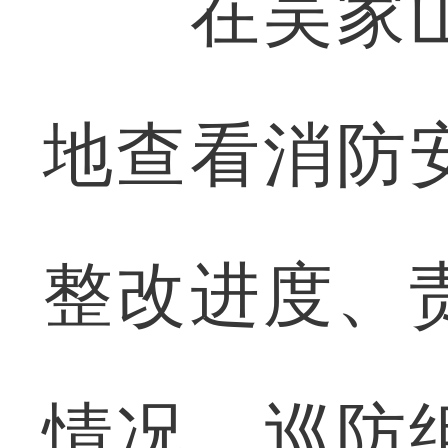
在吴家山
地查看消防
整改进度、
情况。巡防