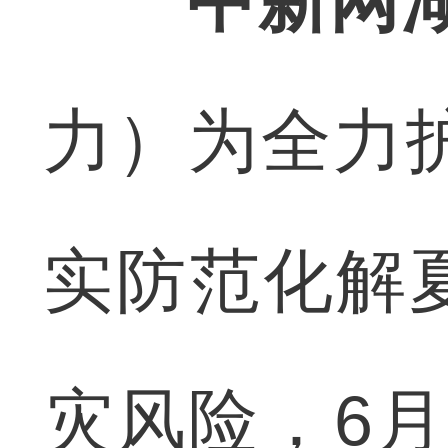
中新网
力）为全力护
实防范化解
灾风险，6