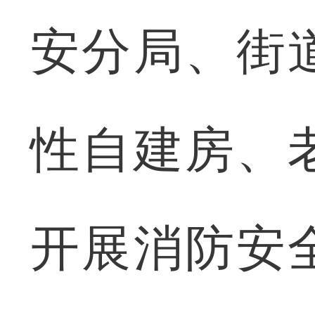
安分局、街
性自建房、
开展消防安