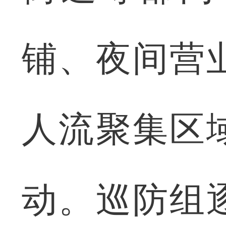
铺、夜间营
人流聚集区
动。巡防组