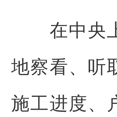
在中央上
地察看、听
施工进度、