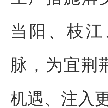
当阳、枝江
脉，为宜荆
机遇、注入