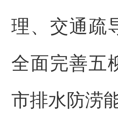
理、交通疏
全面完善五
市排水防涝