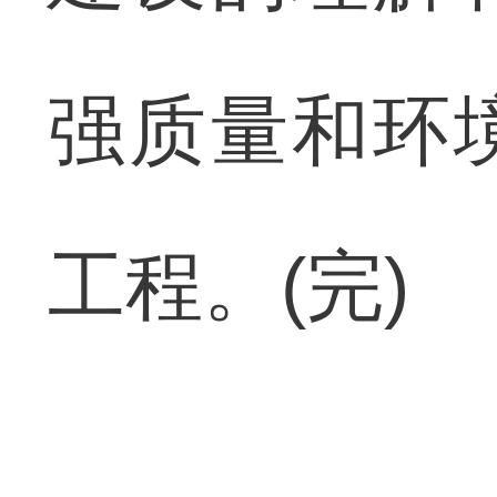
强质量和环
工程。(完)