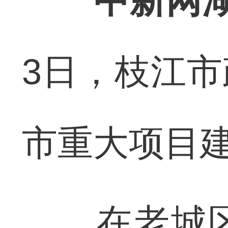
中新网
3日，枝江
市重大项目
在老城区