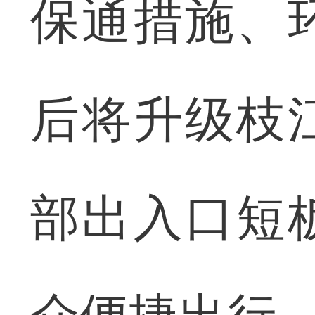
保通措施、
后将升级枝
部出入口短