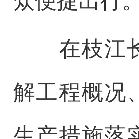
众便捷出行
在枝江长
解工程概况
生产措施落