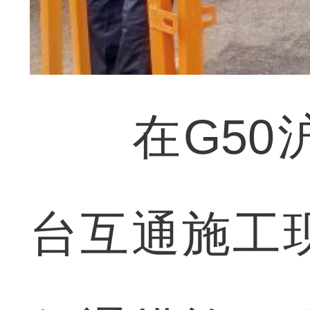
在G50沪
台互通施工