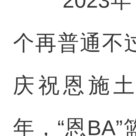
2023年
个再普通不
庆祝恩施土
年，“恩BA