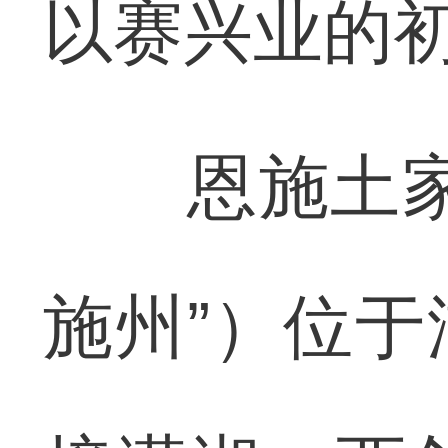
以赛兴业的
恩施土家族
施州”）位