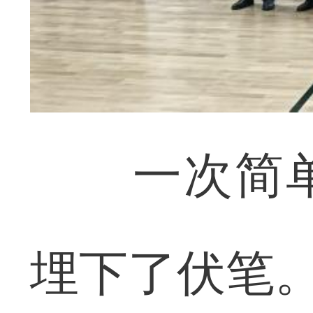
一次简单
埋下了伏笔