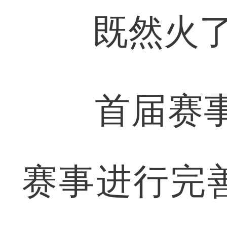
既然火了，
首届赛事举
赛事进行完