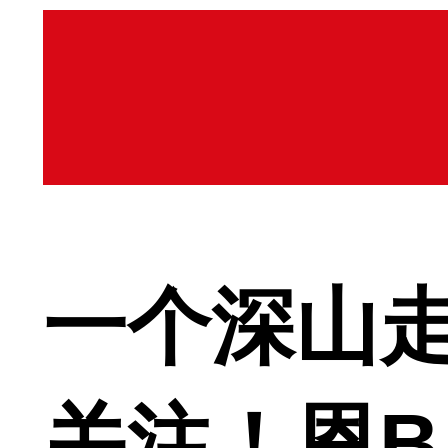
一个深山走
关注！恩B