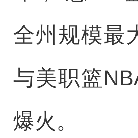
全州规模最
与美职篮N
爆火。