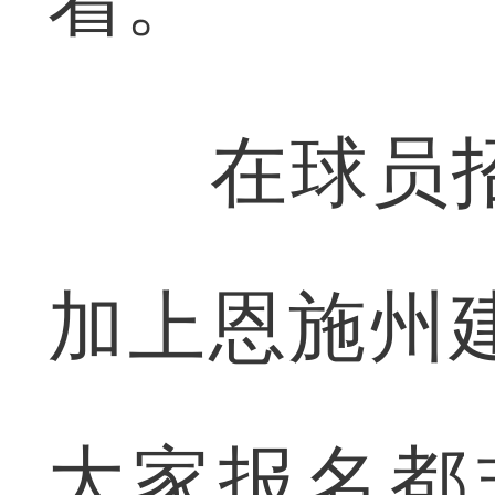
着。
在球员招
加上恩施州
大家报名都