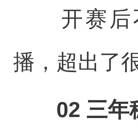
开赛后不
播，超出了
02 三年