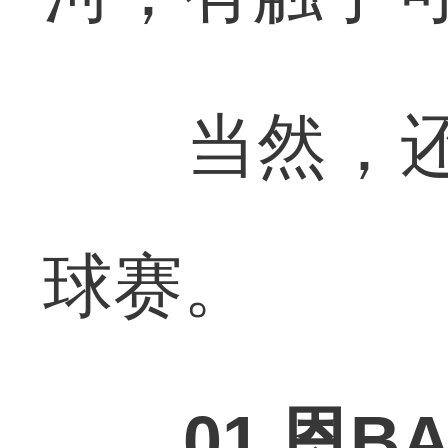
当然，还有
球赛。
01 恩B