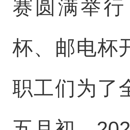
赛圆满举行
杯、邮电杯
职工们为了
五月初，20