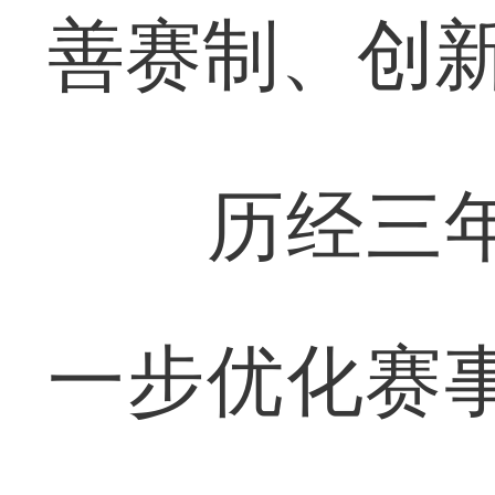
善赛制、创
历经三年，
一步优化赛