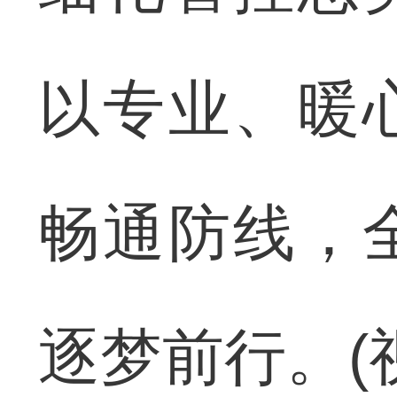
以专业、暖
畅通防线，
逐梦前行。(