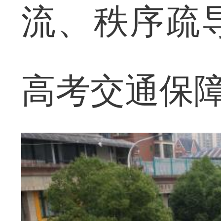
流、秩序疏
高考交通保