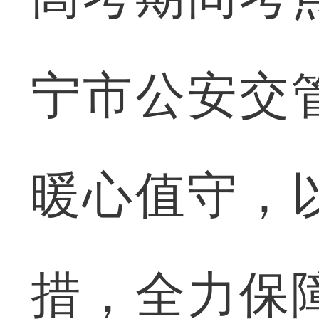
宁市公安交
暖心值守，
措，全力保