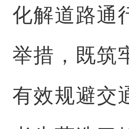
化解道路通
举措，既筑
有效规避交