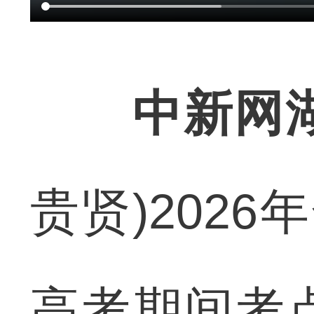
中新网
贵贤)202
高考期间考