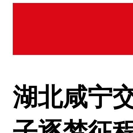
湖北咸宁交
子逐梦征