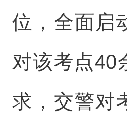
位，全面启
对该考点4
求，交警对