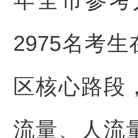
年全市参考
2975名考
区核心路段
流量、人流