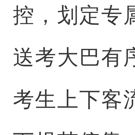
控，划定专
送考大巴有
考生上下客