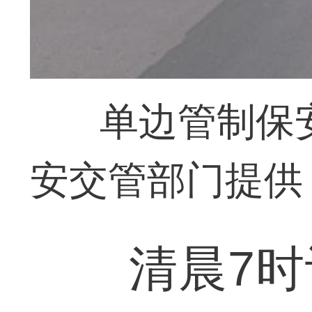
单边管制保
安交管部门提供
清晨7时许