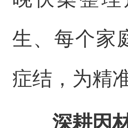
生、每个家
症结，为精
深耕因