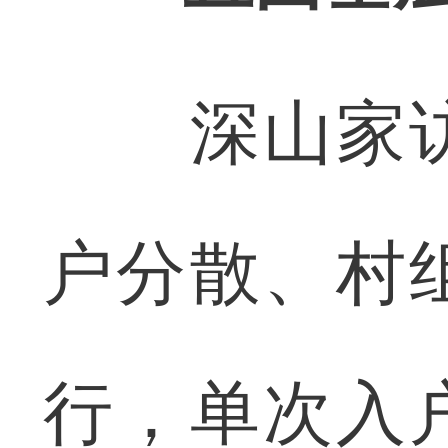
深山家访
户分散、村
行，单次入