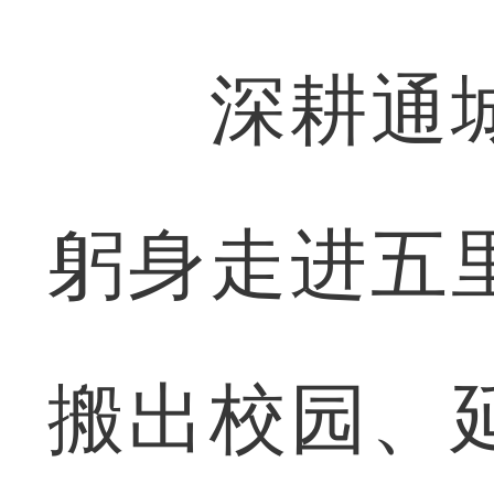
深耕通城
躬身走进五
搬出校园、