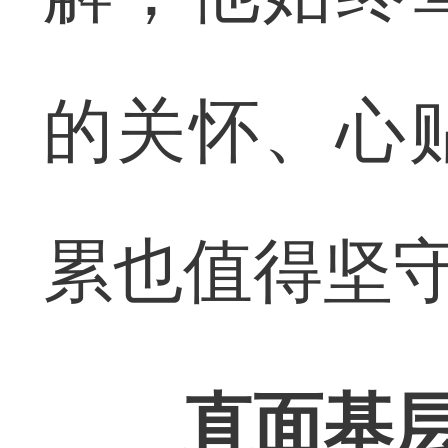
的关怀、心
累也值得坚
直面基