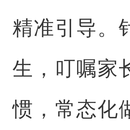
精准引导。
生，叮嘱家
惯，常态化