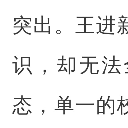
突出。王进
识，却无法
态，单一的