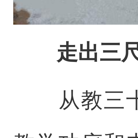
走出三
从教三十