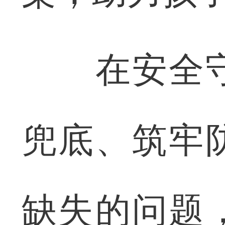
在安全守
兜底、筑牢
缺失的问题