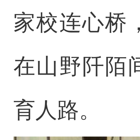
家校连心桥
在山野阡陌
育人路。