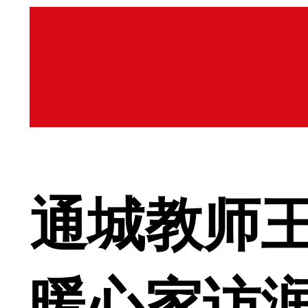
通城教师
暖心家访