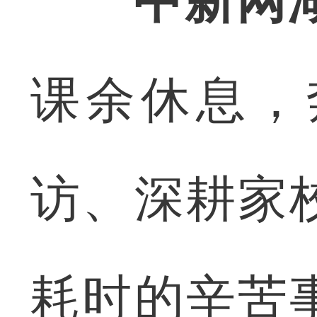
中新网
课余休息，
访、深耕家
耗时的辛苦