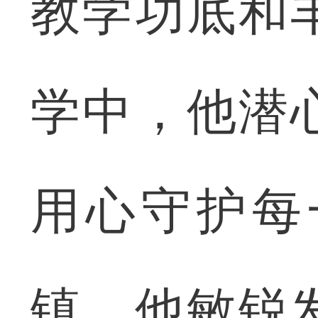
教学功底和
学中，他潜
用心守护每
镇，他敏锐