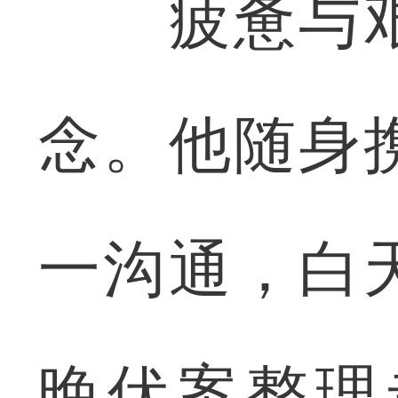
疲惫与艰
念。他随身
一沟通，白
晚伏案整理