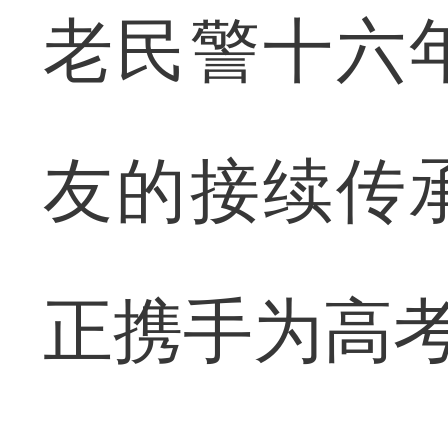
老民警十六
友的接续传
正携手为高考