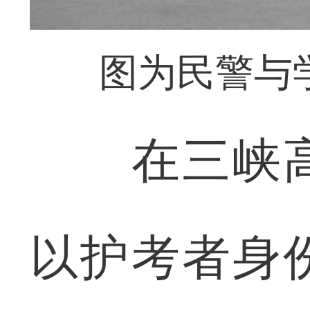
图为民警与
在三峡高
以护考者身