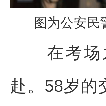
图为公安民
在考场之
赴。58岁