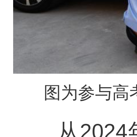
图为参与高
从2024