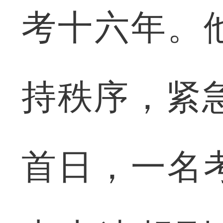
考十六年。
持秩序，紧急
首日，一名