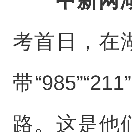
中新网
考首日，在
带“985”“
路。这是他