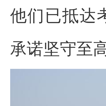
他们已抵达
承诺坚守至