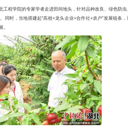
奖杯就是最好的招牌，有了官方平台加持，桃子
科院、湖北工程学院的专家学者走进田间地头，
展现场教学。同时，当地搭建起“高校+龙头企业+