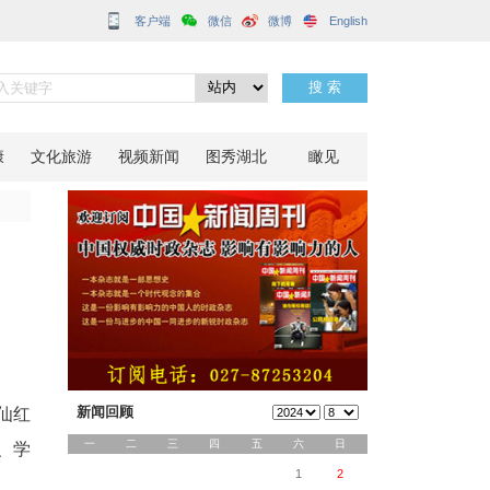
客户端
”
分享到：