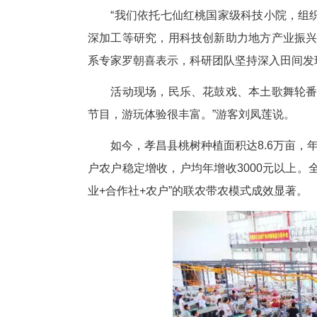
质种苗、先进种植技术直达田间