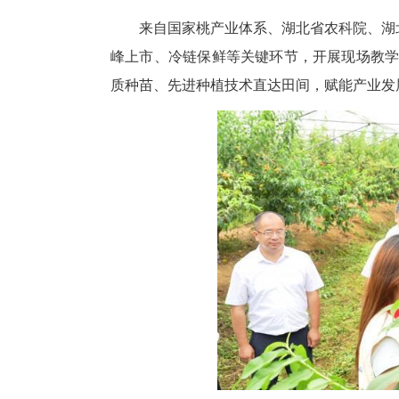
桃农祝锐坦言：“品鉴会颁发的
足。”
来自国家桃产业体系、湖北省农
峰上市、冷链保鲜等关键环节，开