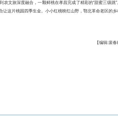
介绍，当地全面推行规模化种植、标准化管理、
展模式，打造出“一季看花、三季品桃”的农文旅融合