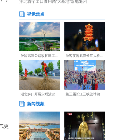
早熟桃品种整齐陈列，评委围
。
技术，桃子品质稳步提升，今