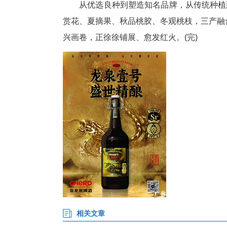
孝昌县农业农村局副局长李亚舟
牌化营销、社会化服务“六化”发