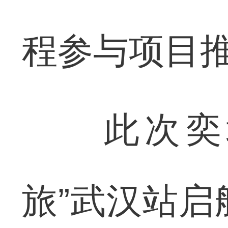
程参与项目
此次奕境
旅”武汉站启