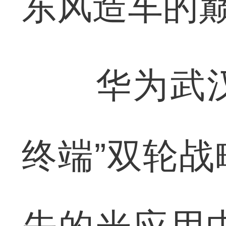
东风造车的
华为武汉研
终端”双轮