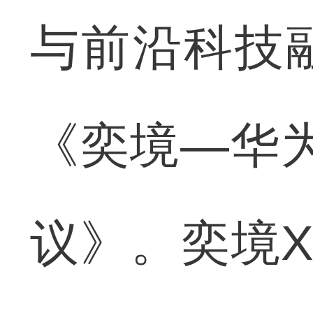
与前沿科技
《奕境—华为
议》。奕境X