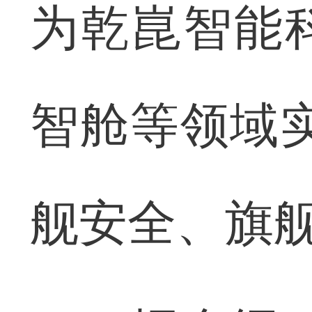
为乾崑智能
智舱等领域
舰安全、旗