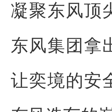
凝聚东风顶
东风集团拿
让奕境的安