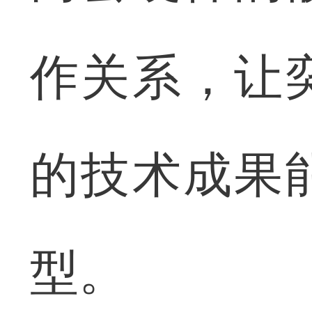
作关系，让
的技术成果
型。