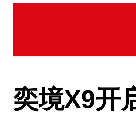
奕境X9开