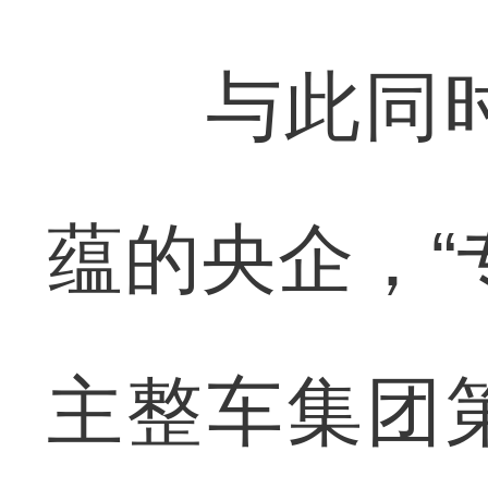
与此同时，
蕴的央企，“
主整车集团