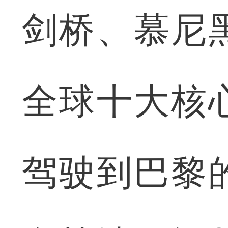
剑桥、慕尼
全球十大核
驾驶到巴黎