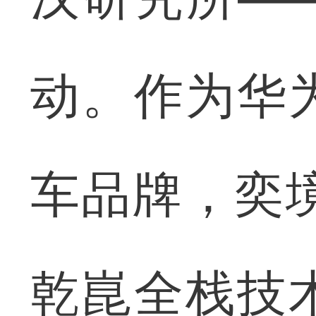
动。作为华
车品牌，奕
乾崑全栈技