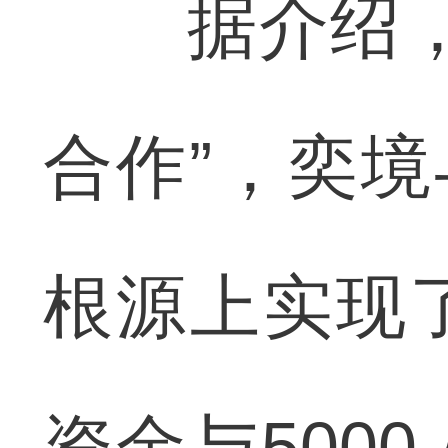
据介绍，不
合作”，奕境
根源上实现
资金与500