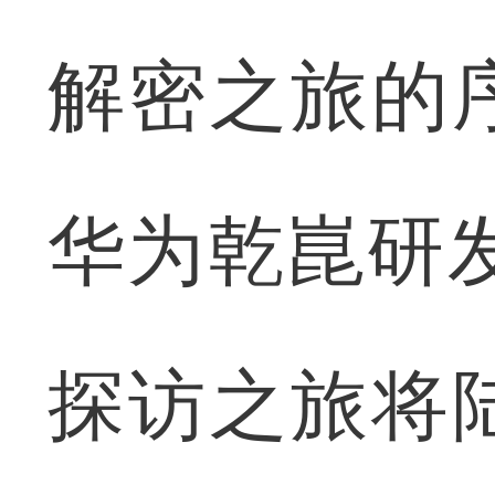
解密之旅的
华为乾崑研
探访之旅将