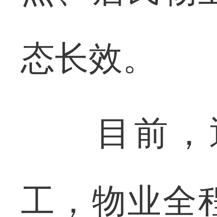
态长效。
目前，通
工，物业全