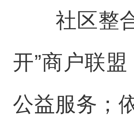
社区整合周
开”商户联
公益服务；依