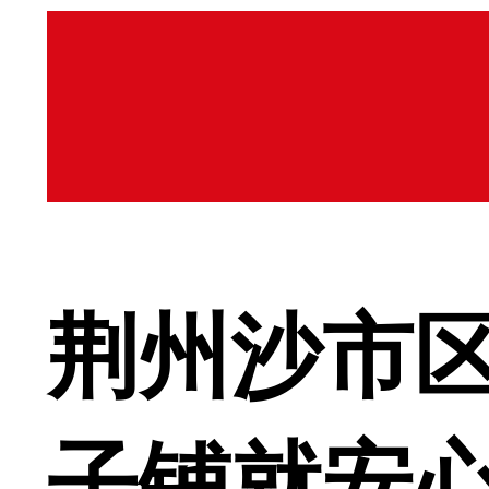
荆州沙市区
子铺就安