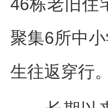
46栋老旧住
聚集6所中小
生往返穿行