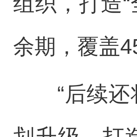
组织，打造“
余期，覆盖4
“后续还将
划升级，打