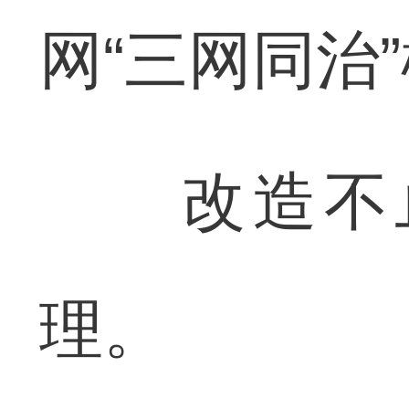
网“三网同治
改造不止
理。