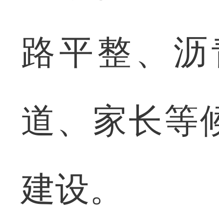
路平整、沥
道、家长等
建设。