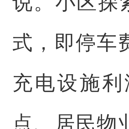
说。小区探
式，即停车
充电设施利
点、居民物