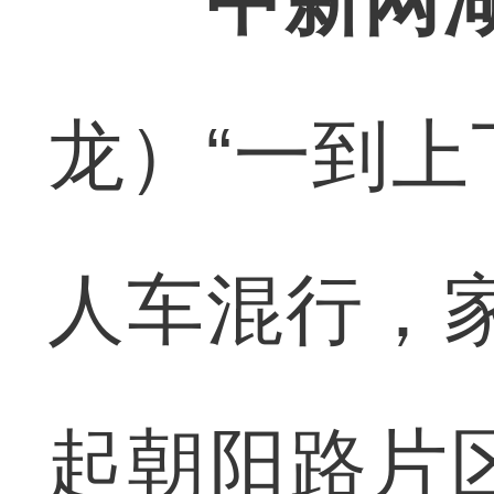
中新网
龙）“一到
人车混行，
起朝阳路片