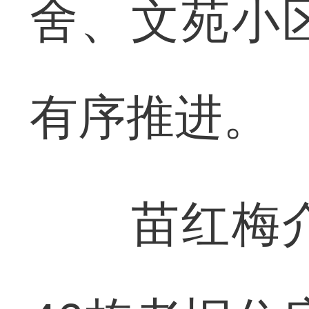
舍、文苑小
有序推进。
苗红梅介