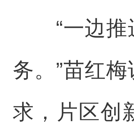
“一边推进
务。”苗红
求，片区创