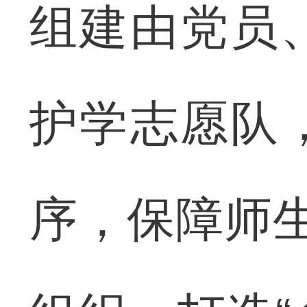
组建由党员
护学志愿队
序，保障师