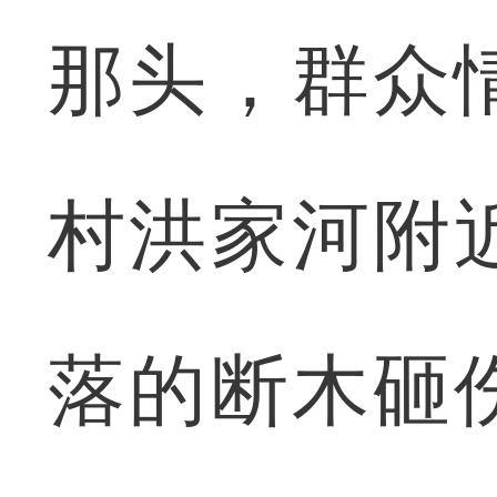
那头，群众
村洪家河附
落的断木砸