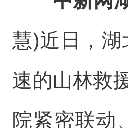
中新网湖
慧)近日，
速的山林救援
院紧密联动