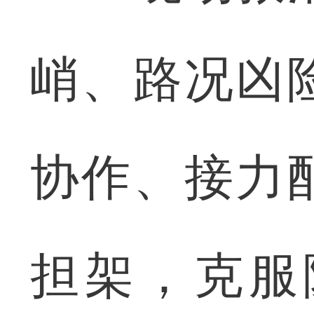
峭、路况凶
协作、接力
担架，克服