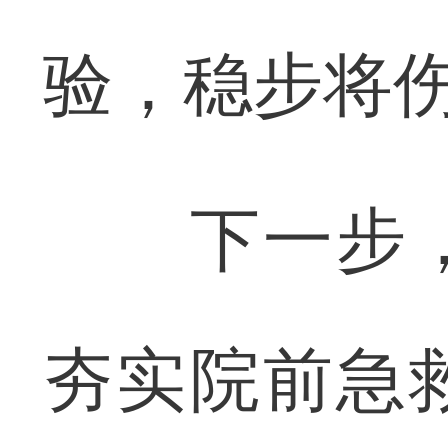
验，稳步将
下一步，
夯实院前急