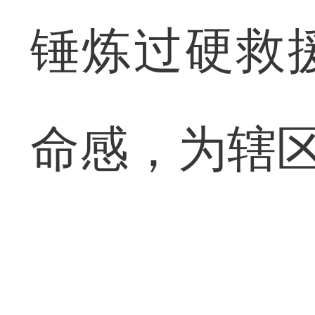
锤炼过硬救
命感，为辖区