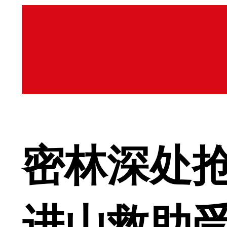
密林深处抢
进山救助