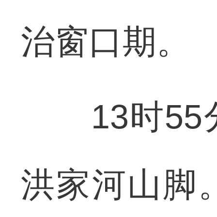
治窗口期。
13时55
洪家河山脚