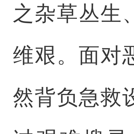
之杂草丛生
维艰。面对
然背负急救