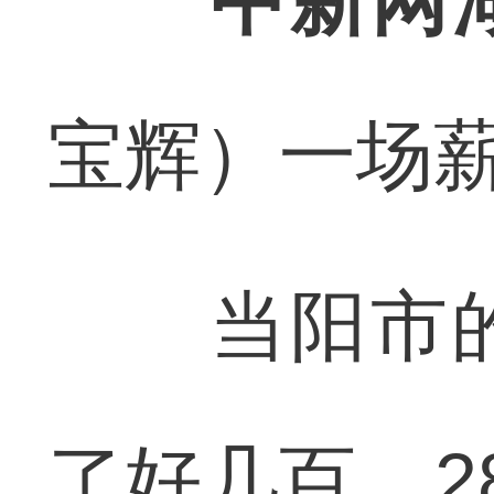
中新网
宝辉）一场
当阳市的
了好几百，2