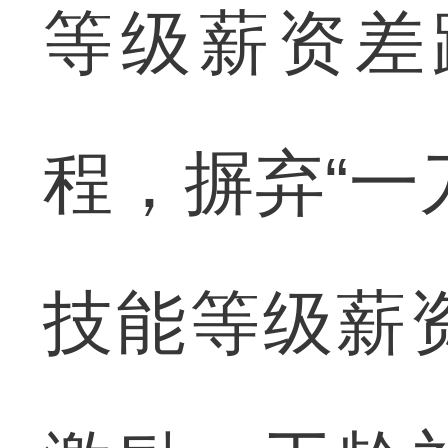
等级薪资差
程，摒弃“一
技能等级薪