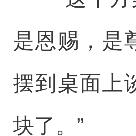
是恩赐，是
摆到桌面上
块了。”