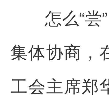
怎么“尝”
集体协商，
工会主席郑