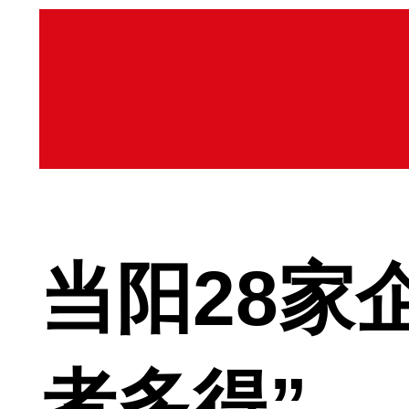
当阳28家
者多得”