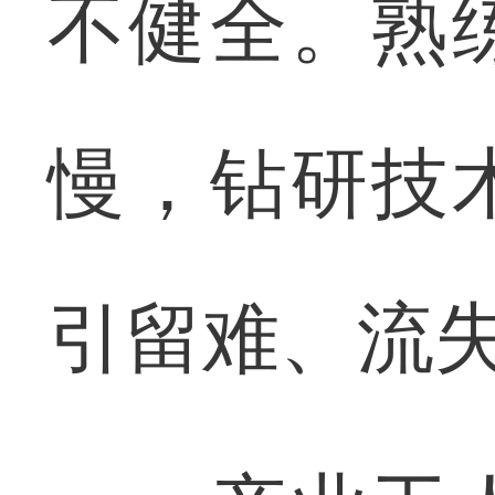
不健全。熟
慢，钻研技
引留难、流