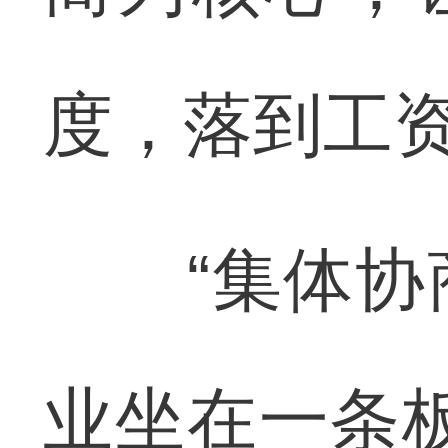
度，落到工
“集体协商
业坐在一条