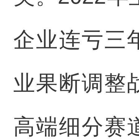
企业连亏三
业果断调整
高端细分赛