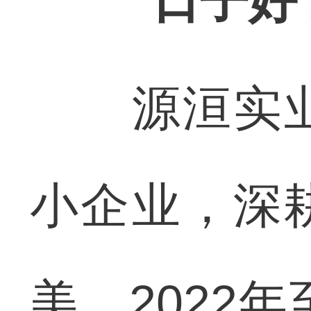
“日子好
源洹实业
小企业，深
美。2022