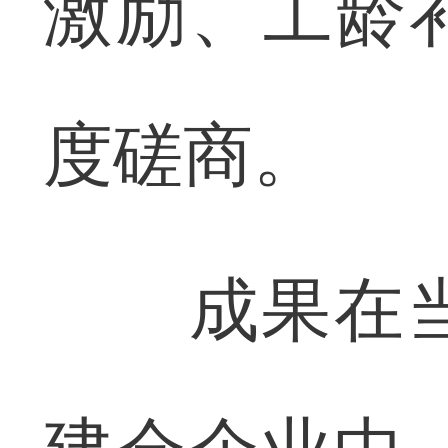
激励、工龄
度磋商。
成果在当阳