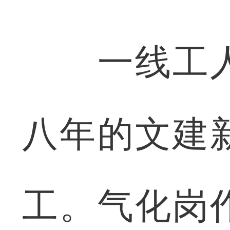
一线工人
八年的文建
工。气化岗