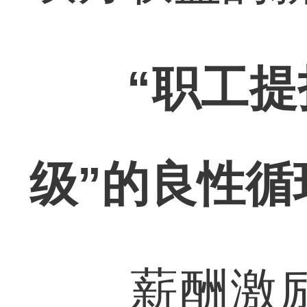
“职工提
级”的良性循
薪酬激励