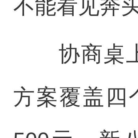
不能看见奔
协商桌上
方案覆盖四