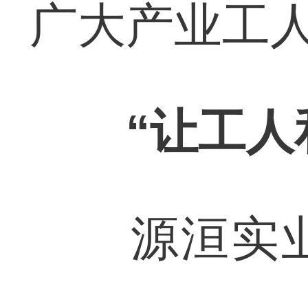
广大产业工
“让工人
源洹实业