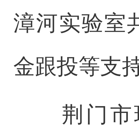
漳河实验室
金跟投等支
荆门市现