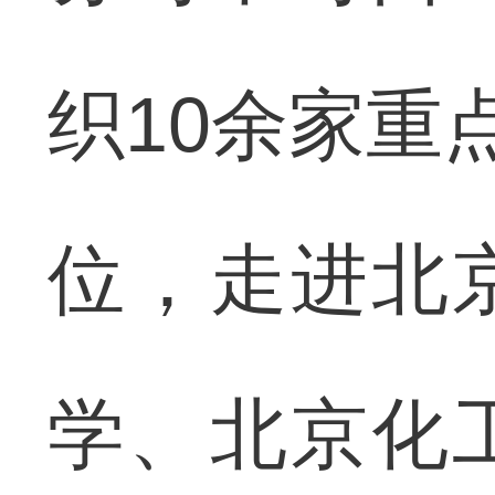
织10余家重
位，走进北
学、北京化