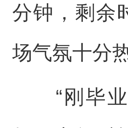
分钟，剩余
场气氛十分
“刚毕业