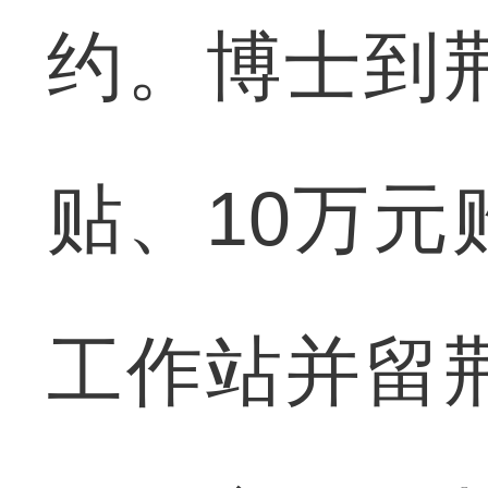
约。博士到
贴、10万
工作站并留