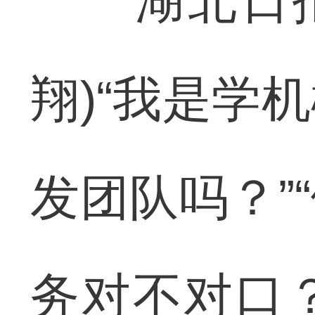
湖北日报讯
翔)“我是学
发团队吗？”
务对不对口？