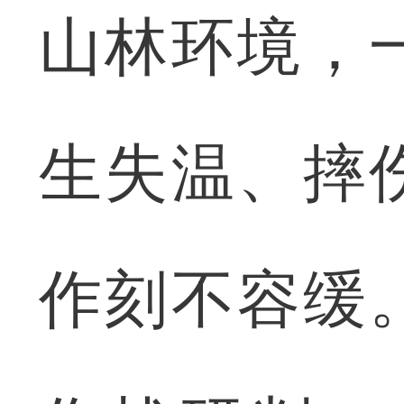
山林环境，
生失温、摔
作刻不容缓