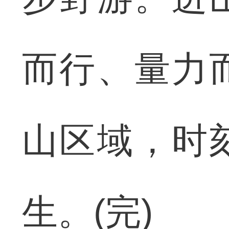
而行、量力
山区域，时
生。(完)