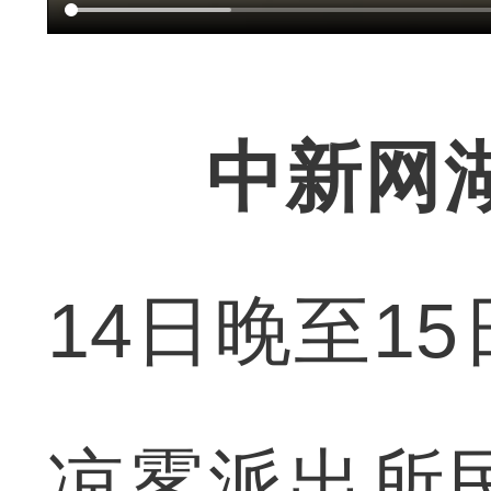
中新网
14日晚至1
凉雾派出所