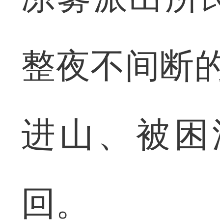
整夜不间断的
进山、被困
回。