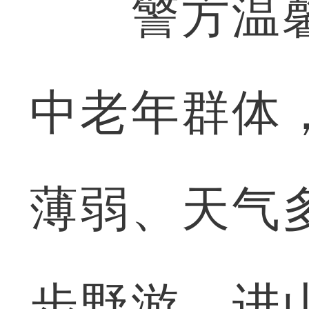
警方温馨
中老年群体
薄弱、天气
步野游。进