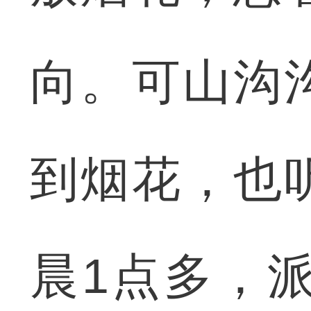
向。可山沟
到烟花，也
晨1点多，