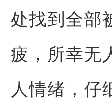
处找到全部
疲，所幸无
人情绪，仔