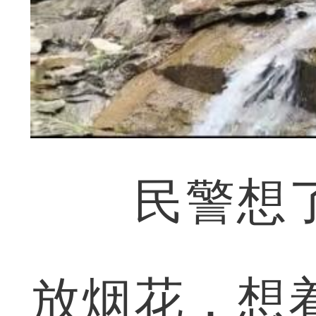
民警想了
放烟花，想