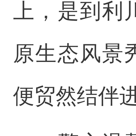
上，是到利
原生态风景
便贸然结伴