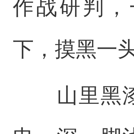
作战研判，
下，摸黑一
山里黑漆