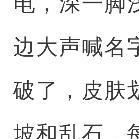
电，深一脚
边大声喊名
破了，皮肤
坡和乱石，