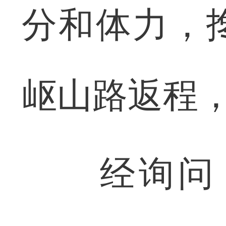
分和体力，
岖山路返程
经询问，