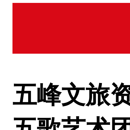
五峰文旅资
五歌艺术