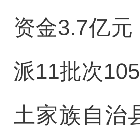
资金3.7亿
派11批次1
土家族自治