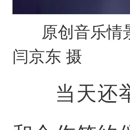
原创音乐情
闫京东 摄
当天还举