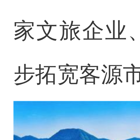
家文旅企业
步拓宽客源