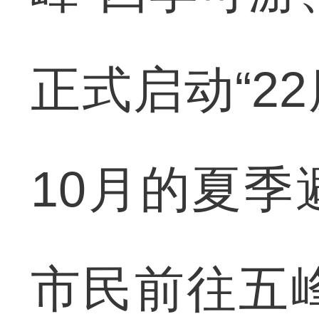
正式启动“2
10月的夏
市民前往五