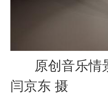
原创音乐情
闫京东 摄