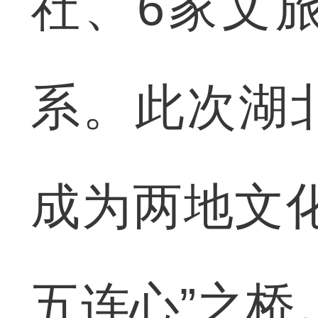
社、6家文
系。此次湖
成为两地文
五连心”之桥