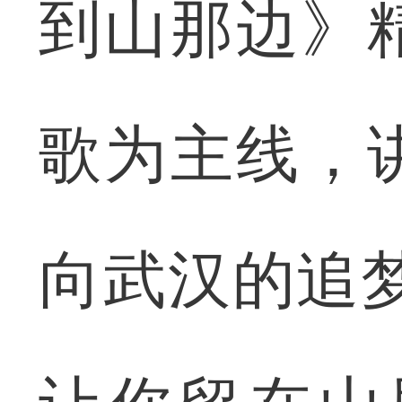
到山那边》
歌为主线，
向武汉的追