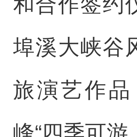
和合作签约
埠溪大峡谷
旅演艺作品
峰“四季可游