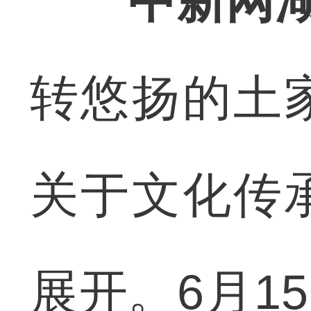
中新网湖
转悠扬的土
关于文化传
展开。6月1