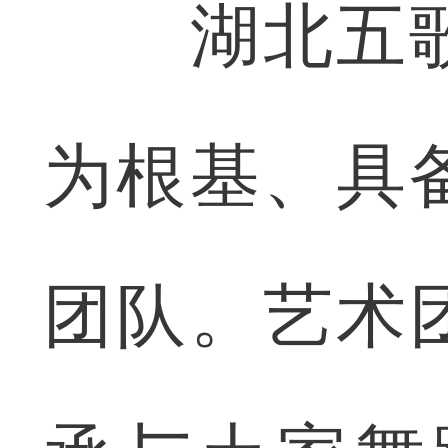
湖北五歌
为根基、具
团队。艺术