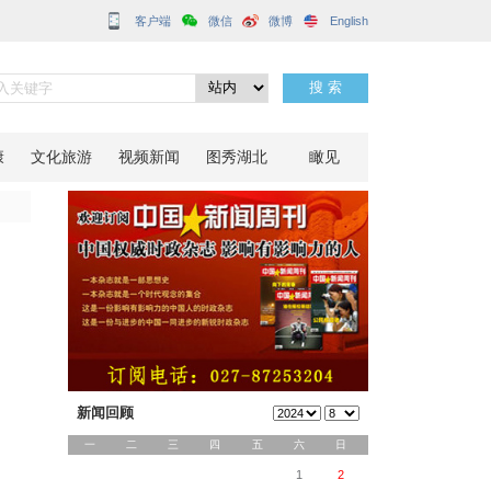
客户端
策
分享到：