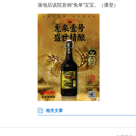
6月15日，湖北省仙桃市住院
落地后该院首例“免单”宝宝。（