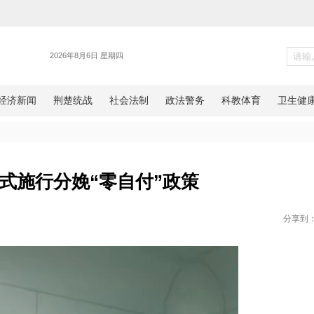
健康
北仙桃正式施行分娩“零自付”政
网湖北