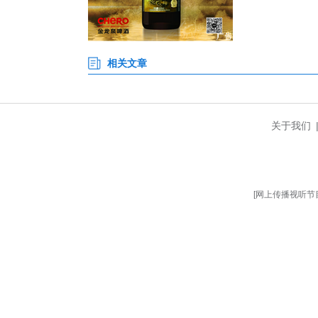
湖北省人才事业发展中心纪委书
将持续组织博士后与专家下沉咸
咸丰县委人才办相关负责人介绍
智慧转化为产业发展实效，持续优