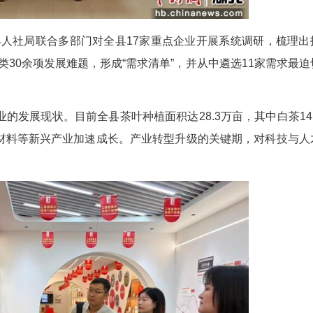
才办、县人社局联合多部门对全县17家重点企
拓展等四大类30余项发展难题，形成“需求清单”，
务精准高效。
亩特色产业的发展现状。目前全县茶叶种植面积达28