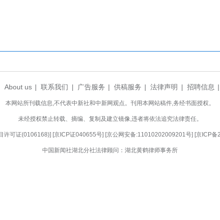
记蔡维表示，本次活动是落实省委、省政府“双20
丰，推动更多科技成果落地转化。
，将提速合作落地，完善常态对接机制，以清单
化人才生态，厚植近悦远来的发展沃土，助力县域经