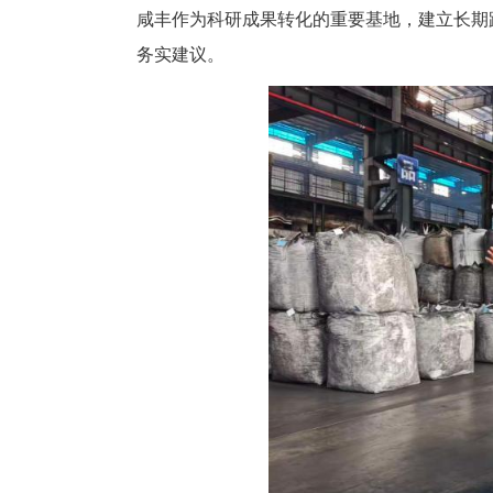
随后，专家团队分组深入企业车
种场，就申报国家级保种场名录
传改良与有机硒种植方案；武汉
发难题，提出组建联合攻关团队
本次活动共达成技术合作意向2
大学张德教授表示，后续可共建