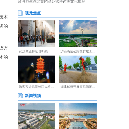
业开展系统调研，梳理出技术
并从中遴选11家需求最迫切的
.3万亩，其中白茶14.5万