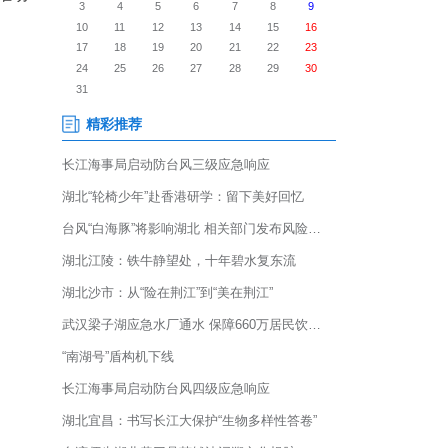
博士后创新创业活动”在咸丰县落
、武汉理工大学、省农科院等
、茶叶加工等主导产业，推动