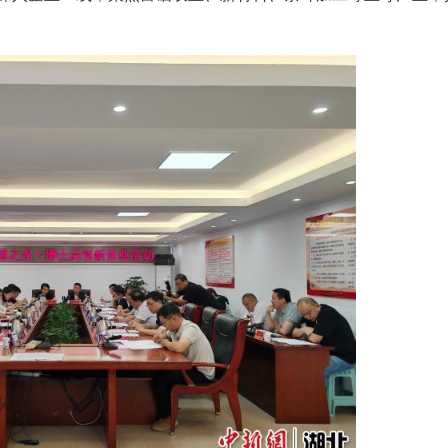
(吴禹 龙波 冉维)近日，2026年首场“智慧之光·
中心与咸丰县人民政府联合主办，汇聚华中农业大学
资机构代表，深入企业一线，聚焦富硒农业、新材料
提质增效。