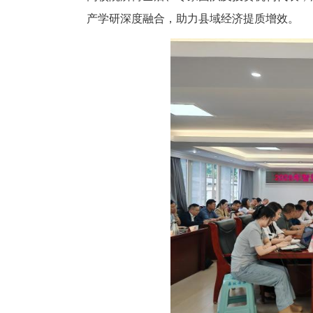
中新网湖北新闻6月16日电
幕。活动由湖北省人才事业发展
高校院所博士后、专家团队及投
产学研深度融合，助力县域经济