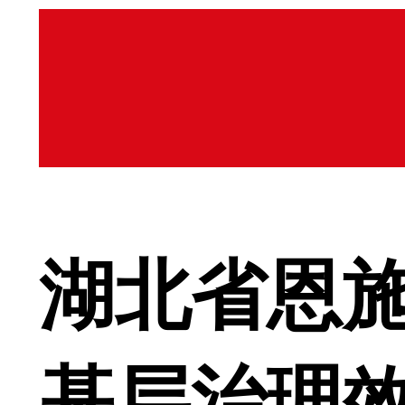
湖北省恩施
基层治理