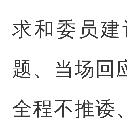
求和委员建
题、当场回
全程不推诿