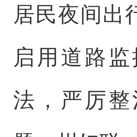
居民夜间出
启用道路监
法，严厉整