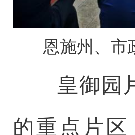
恩施州、市
皇御园片
的重点片区