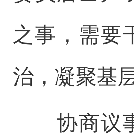
之事，需要
治，凝聚基
协商议事