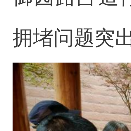
拥堵问题突