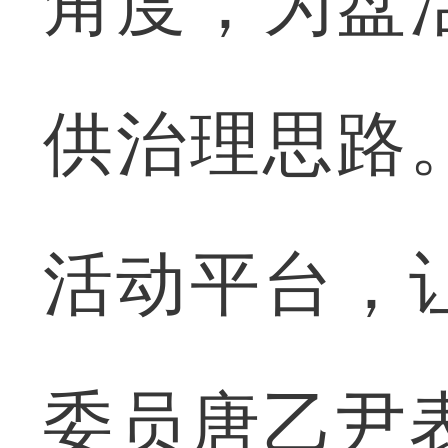
角度，为盘
供治理思路
活动平台，
委员唐乙尹