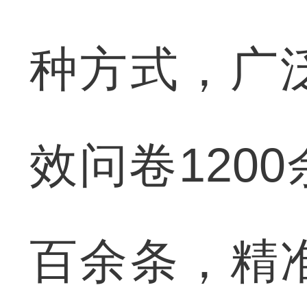
种方式，广
效问卷120
百余条，精