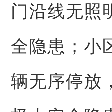
门沿线无照
全隐患；小
辆无序停放