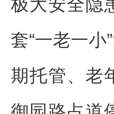
极大安全隐
套“一老一小
期托管、老
御园路占道