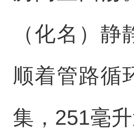
（化名）静
顺着管路循
集，251毫