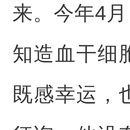
来。今年4
知造血干细
既感幸运，