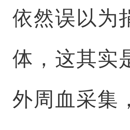
依然误以为
体，这其实
外周血采集