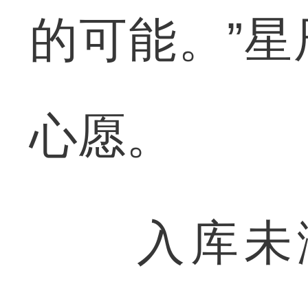
的可能。”
心愿。
入库未满