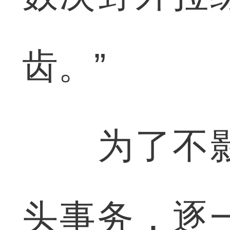
齿。”
为了不影
头事务，逐