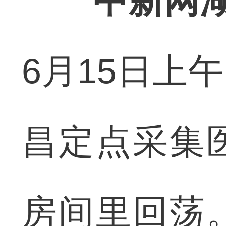
中新网湖
6月15日上
昌定点采集
房间里回荡