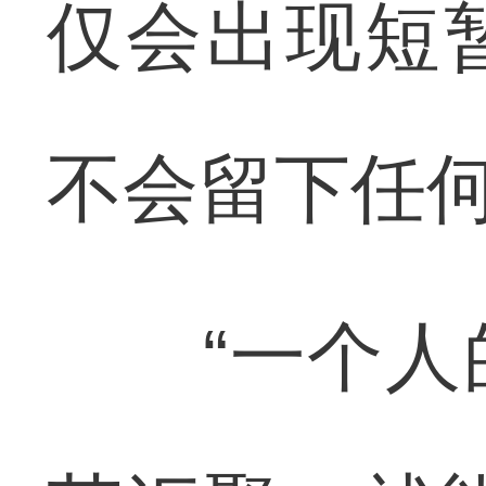
仅会出现短
不会留下任
“一个人的