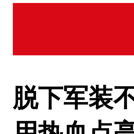
脱下军装不
用热血点