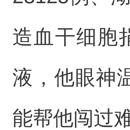
造血干细胞
液，他眼神
能帮他闯过难