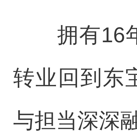
拥有16年
转业回到东
与担当深深融