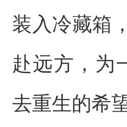
装入冷藏箱，
赴远方，为
去重生的希