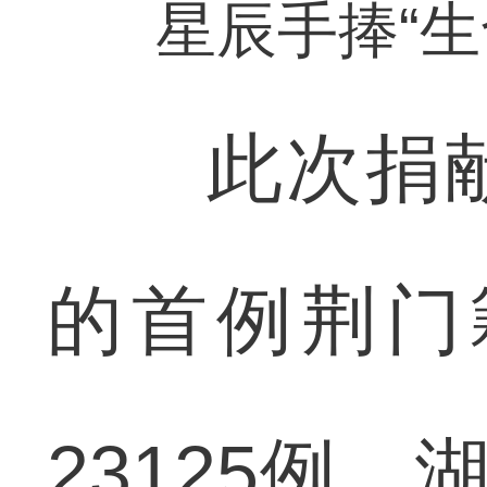
星辰手捧“生
此次捐献
的首例荆门
23125例、