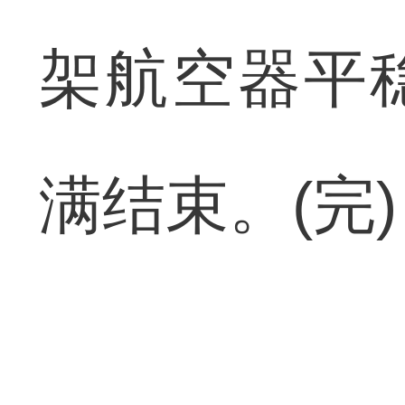
架航空器平
满结束。(完)