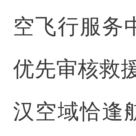
空飞行服务
优先审核救
汉空域恰逢