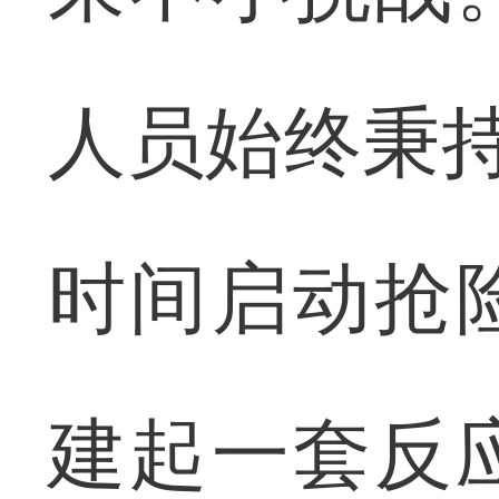
人员始终秉持
时间启动抢
建起一套反