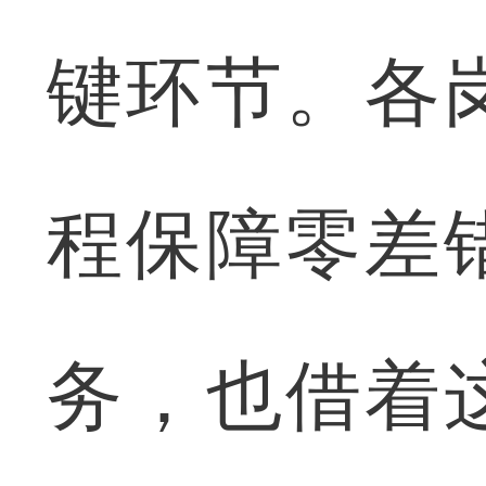
键环节。各
程保障零差
务，也借着