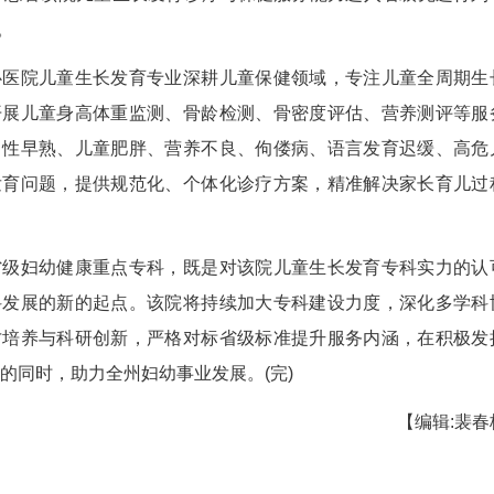
(刘杨 侯丹丹)近日，湖北省卫生健康委员会正式公
儿童生长发育专业成功入选湖北省妇幼健康重点专科
疗机构之一，标志着该院儿童生长发育诊疗与保健服
儿童健康成长。
施州中心医院儿童生长发育专业深耕儿童保健领
管理，常规开展儿童身高体重监测、骨龄检测、骨
对身材矮小、性早熟、儿童肥胖、营养不良、佝偻
等各类生长发育问题，提供规范化、个体化诊疗方
各类难题。
次获评省级妇幼健康重点专科，既是对该院儿童