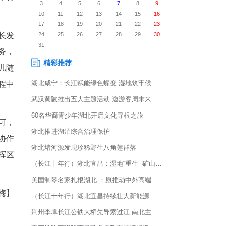
布2025年湖北省妇幼健康重点
，系恩施州唯一获此殊荣的医
务能力迈入省级先进行列，将
域，专注儿童全周期生长发
密度评估、营养测评等服务，
病、语言发育迟缓、高危儿随
案，精准解决家长育儿过程中
生长发育专科实力的认可，