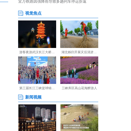
科建设力度，深化多学科协作
提升服务内涵，在积极发挥区
【编辑:裴春梅】