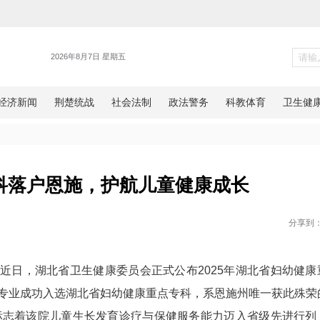
健康
重点专科落户恩施，护航儿童
网恩施