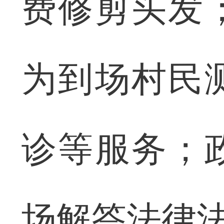
费修剪头发
为到场村民
诊等服务；
场解答法律