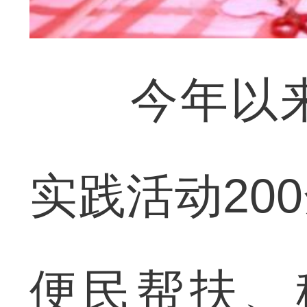
今年以来
实践活动20
便民帮扶、