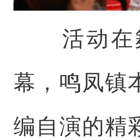
活动在舞
幕，鸣凤镇
编自演的精