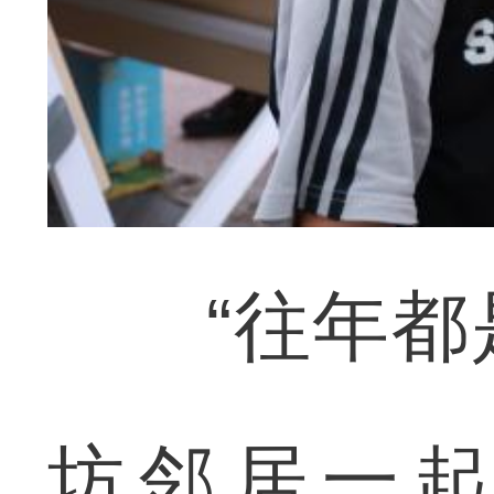
“往年都是
坊邻居一