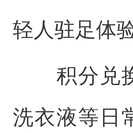
轻人驻足体
积分兑换
洗衣液等日