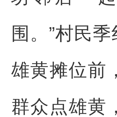
围。”村民
雄黄摊位前
群众点雄黄