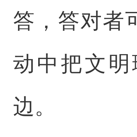
答，答对者
动中把文明
边。