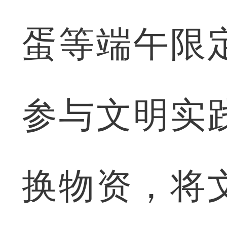
蛋等端午限
参与文明实
换物资，将