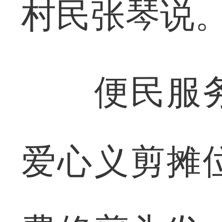
村民张琴说
便民服务
爱心义剪摊