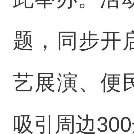
题，同步开
艺展演、便
吸引周边30