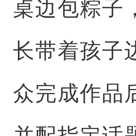
桌边包粽子
长带着孩子
众完成作品
并配指定话