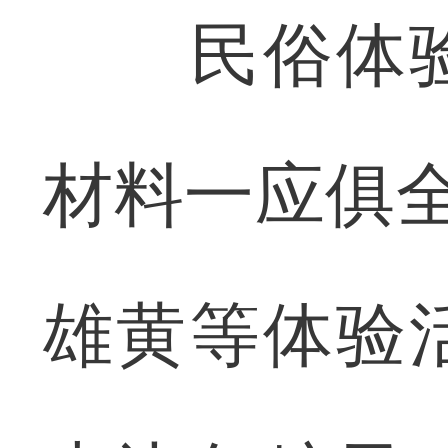
民俗体验
材料一应俱全
雄黄等体验