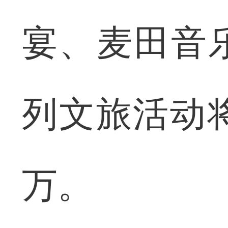
宴、麦田音
列文旅活动
万。