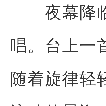
夜幕降临
唱。台上一
随着旋律轻