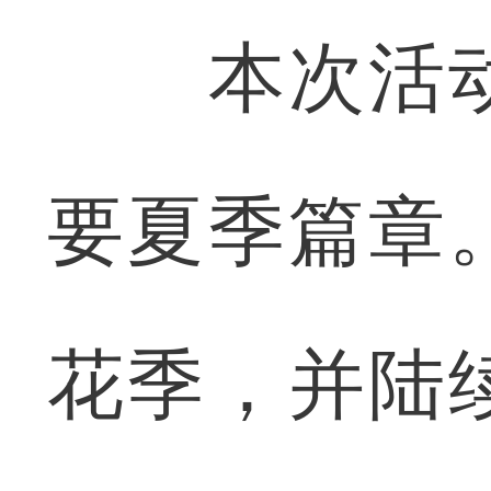
本次活动
要夏季篇章
花季，并陆