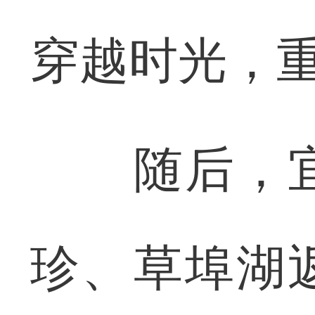
穿越时光，
随后，宜
珍、草埠湖