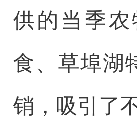
供的当季农
食、草埠湖
销，吸引了