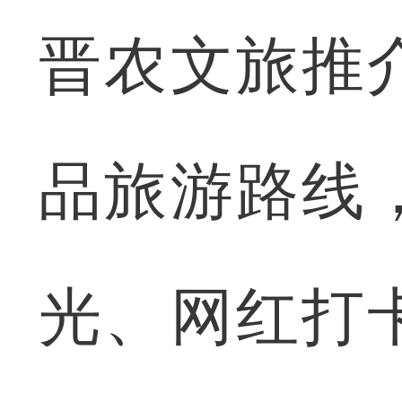
晋农文旅推
品旅游路线
光、网红打