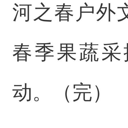
河之春户外
春季果蔬采
动。（完）