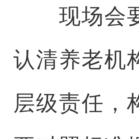
现场会要
认清养老机
层级责任，