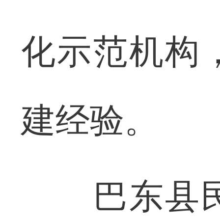
化示范机构
建经验。
巴东县民