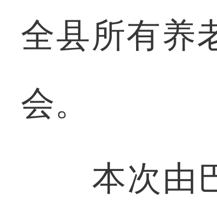
全县所有养
会。
本次由巴