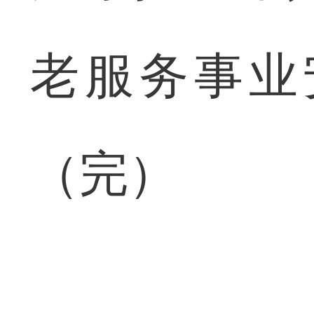
老服务事业
（完）