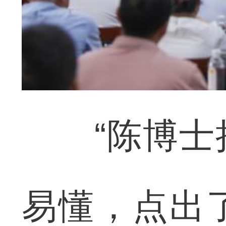
“陈博士把
易懂，点出