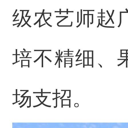
级农艺师赵
培不精细、
场支招。