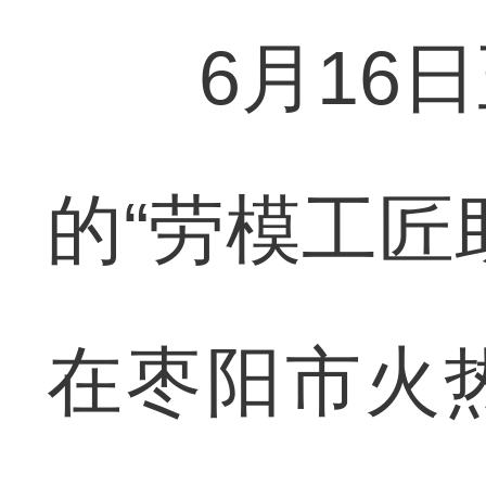
6月16日
的“劳模工匠
在枣阳市火