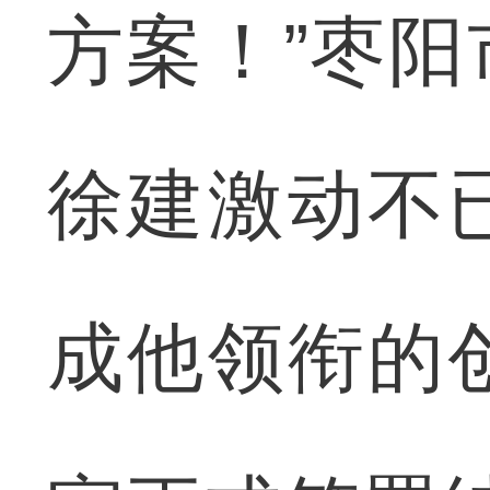
方案！”枣
徐建激动不
成他领衔的