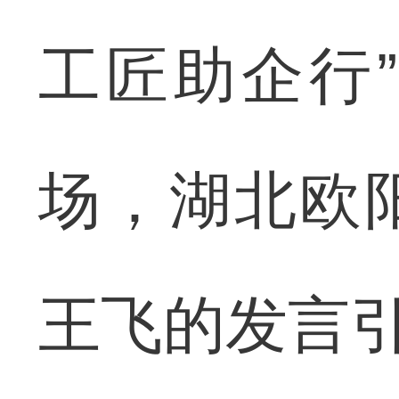
工匠助企行
场，湖北欧
王飞的发言