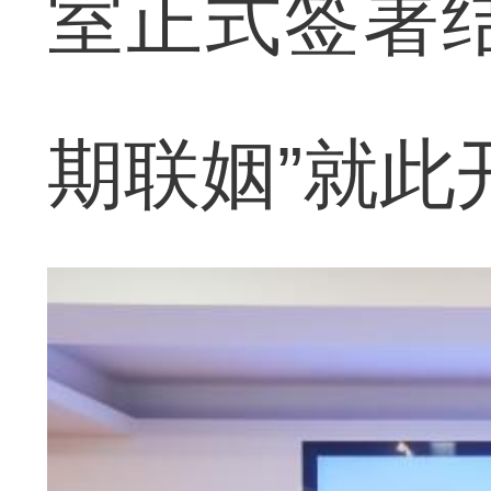
室正式签署
期联姻”就此