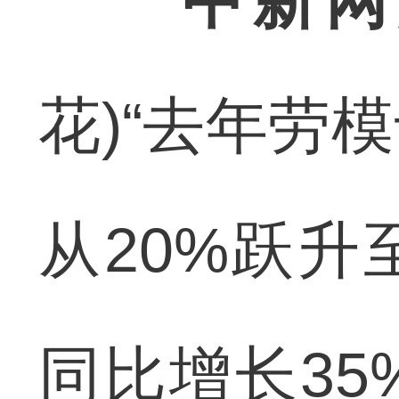
中新网
花)“去年劳
从20%跃升
同比增长3