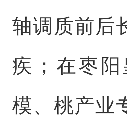
轴调质前后
疾；在枣阳
模、桃产业