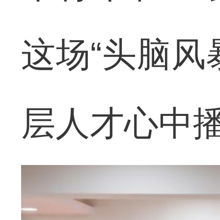
这场“头脑风
层人才心中播