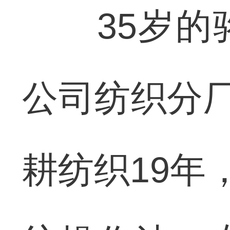
35岁的骆
公司纺织分厂
耕纺织19年