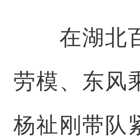
在湖北百
劳模、东风
杨祉刚带队