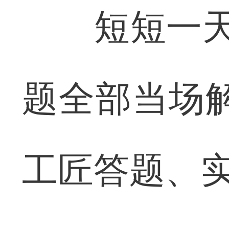
短短一天，
题全部当场
工匠答题、实