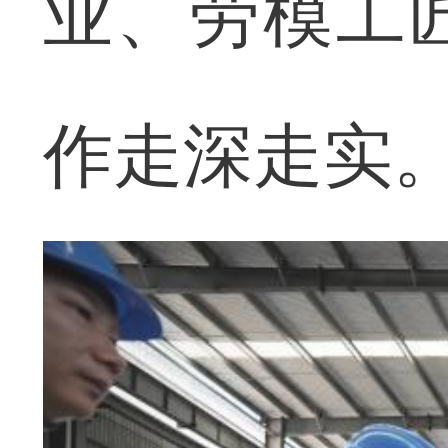
业、劳模工
作走深走实