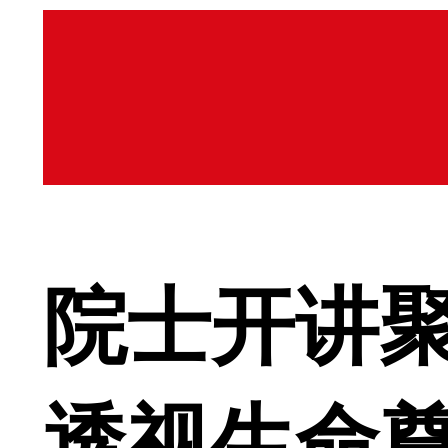
院士开讲聚
透视生命