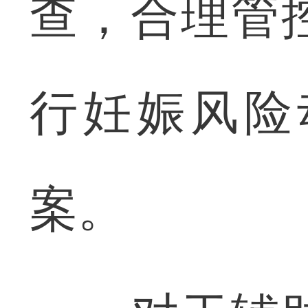
查，合理管
行妊娠风险
案。