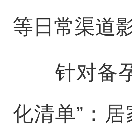
等日常渠道
针对备孕家
化清单”：