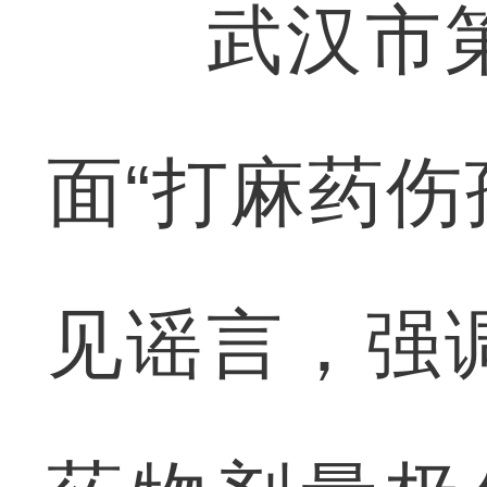
武汉市第
面“打麻药伤
见谣言，强