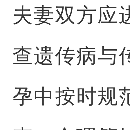
夫妻双方应
查遗传病与
孕中按时规