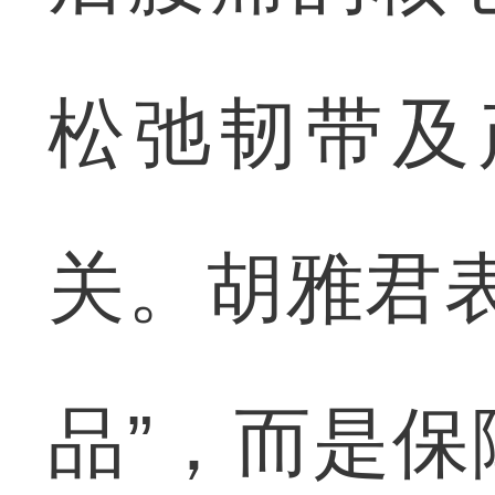
松弛韧带及
关。胡雅君
品”，而是