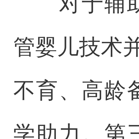
对于辅助
管婴儿技术并
不育、高龄
学助力。第