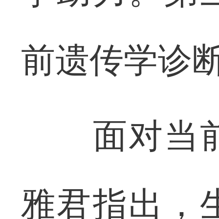
前遗传学诊
面对当前
雅君指出，