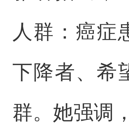
人群：癌症
下降者、希
群。她强调，