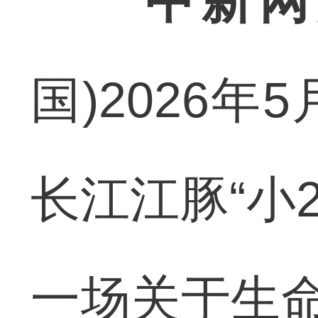
中新网
国)2026
长江江豚“小
一场关于生命