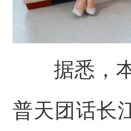
据悉，本场
普天团话长