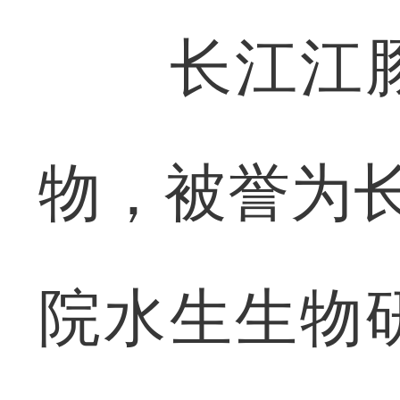
长江江豚
物，被誉为长
院水生生物