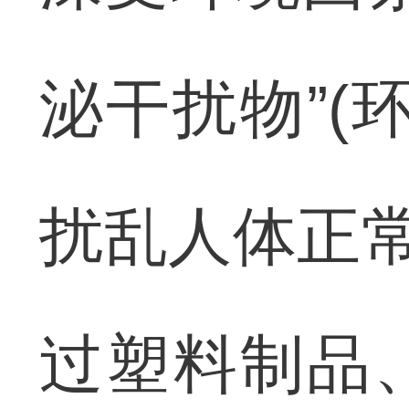
泌干扰物”(
扰乱人体正常
过塑料制品